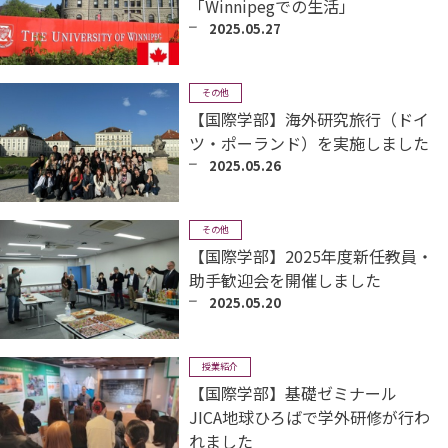
「Winnipegでの生活」
2025.05.27
その他
【国際学部】海外研究旅行（ドイ
ツ・ポーランド）を実施しました
2025.05.26
その他
【国際学部】2025年度新任教員・
助手歓迎会を開催しました
2025.05.20
授業紹介
【国際学部】基礎ゼミナール
JICA地球ひろばで学外研修が行わ
れました