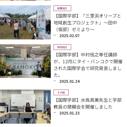
授業紹介
【国際学部】「三里浜オリーブと
地域創生プロジェクト」～田中
（坂部）ゼミより～
2025.02.07
研究紹介
【国際学部】中村信之専任講師
が、12月にタイ・バンコクで開催
された国際学会で研究発表しまし
た。
2025.01.24
その他
【国際学部】水鳥真美先生と学部
教員の懇親会を開催しました
2025.01.23