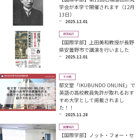
学会が本学で開催されます（12月
13日）
2025.12.01
研究紹介
【国際学部】上田美和教授が長野
県安曇野市で講演を行いました
2025.12.01
その他
郁文堂「IKUBUNDO ONLINE」で
英語の高校教員免許が取れるおす
すめ大学として掲載されまし
た！！
2025.11.28
授業紹介
【国際学部】ノット・フォー・セ