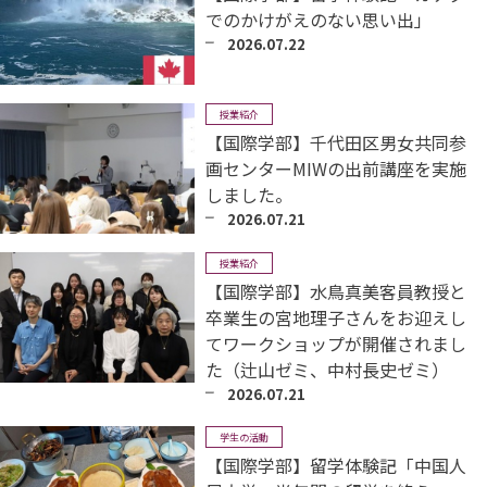
でのかけがえのない思い出」
2026.07.22
授業紹介
【国際学部】千代田区男女共同参
画センターMIWの出前講座を実施
しました。
2026.07.21
授業紹介
【国際学部】水鳥真美客員教授と
卒業生の宮地理子さんをお迎えし
てワークショップが開催されまし
た（辻山ゼミ、中村長史ゼミ）
2026.07.21
学生の活動
【国際学部】留学体験記「中国人