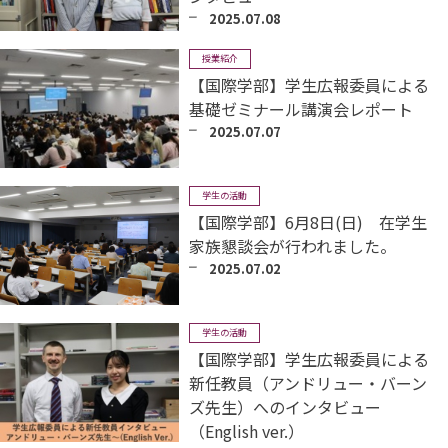
2025.07.08
授業紹介
【国際学部】学生広報委員による
基礎ゼミナール講演会レポート
2025.07.07
学生の活動
【国際学部】6月8日(日) 在学生
家族懇談会が行われました。
2025.07.02
学生の活動
【国際学部】学生広報委員による
新任教員（アンドリュー・バーン
ズ先生）へのインタビュー
（English ver.）