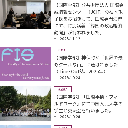
【国際学部】公益財団法人 国際金
融情報センター（JCIF）の柏木敬
子氏をお招きして、国際専門演習
にて、特別講義「韓国の政治経済
動向」が行われました。
2025.11.12
その他
【国際学部】神保町が「世界で最
もクールな街」に選ばれました
（Time Out誌、2025年）
2025.10.28
授業紹介
【国際学部】「国際事情・フィー
ルドワーク」にて中国人民大学の
学生と交流会を行いました。
2025.10.28