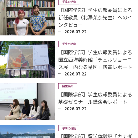
学生の活動
【国際学部】学生広報委員による
新任教員（北澤茉奈先生）へのイ
ンタビュー
2026.07.22
学生の活動
【国際学部】学生広報委員による
国立西洋美術館「チュルリョーニ
ス展 内なる星図」鑑賞レポート
2026.07.22
授業紹介
【国際学部】学生広報委員による
基礎ゼミナール講演会レポート
2026.07.22
学生の活動
【国際学部】留学体験記「カナダ