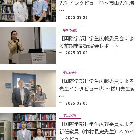
先生インタビュー⑨～市山先生編
～
2025.07.28
学生の活動
【国際学部】学生広報委員会によ
る前期学部講演会レポート
2025.07.08
学生の活動
【国際学部】学生広報委員による
先生インタビュー⑧ ～橋川先生編
～
2025.07.08
学生の活動
【国際学部】学生広報委員による
新任教員（中村長史先生）へのイ
ンタビュー