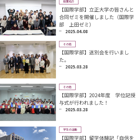
授業紹介
【国際学部】立正大学の皆さんと
合同ゼミを開催しました（国際学
部 上田ゼミ）
2025.04.08
その他
【国際学部】送別会を行いまし
た。
2025.03.28
その他
【国際学部】2024年度 学位記授
与式が行われました！
2025.03.28
学生の活動
【国際学部】留学体験記「自信を