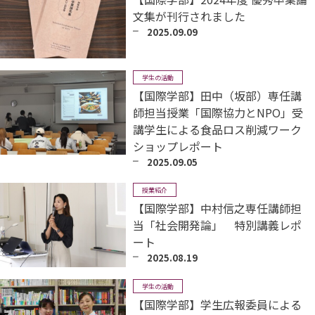
文集が刊行されました
2025.09.09
学生の活動
【国際学部】田中（坂部）専任講
師担当授業「国際協力とNPO」受
講学生による食品ロス削減ワーク
ショップレポート
2025.09.05
授業紹介
【国際学部】中村信之専任講師担
当「社会開発論」 特別講義レポ
ート
2025.08.19
学生の活動
【国際学部】学生広報委員による