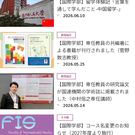
【国際学部】留学体験記「言葉を
通して学んだこと-中国留学-」
2026.06.10
研究紹介
【国際学部】専任教員の共編著に
よる書籍が刊行されました（菅野
敦志教授）
2026.05.25
研究紹介
【国際学部】専任教員の研究論文
が国連機関の学術誌に掲載されま
した（中村信之専任講師）
2026.05.14
その他
【国際学部】コース名変更のお知
らせ（2027年度より施行）