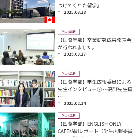
つけてくれた留学」
2025.03.18
学生の活動
【国際学部】卒業研究成果発表会
が行われました。
2025.03.17
学生の活動
【国際学部】学生広報委員による
先生インタビュー⑦ ～高野先生編
～
2025.02.14
学生の活動
【国際学部】ENGLISH ONLY
CAFE訪問レポート（学生広報委員