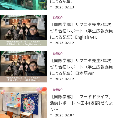
による記事）
2025.02.13
授業紹介
【国際学部】サプコタ先生3年次
ゼミ合宿レポート（学生広報委員
による記事）English ver.
2025.02.12
授業紹介
【国際学部】サプコタ先生3年次
ゼミ合宿レポート（学生広報委員
による記事）日本語ver.
2025.02.12
授業紹介
【国際学部】「フードドライブ」
活動レポート ～田中(坂部)ゼミよ
り～
2025.02.07