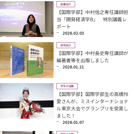
授業紹介
【国際学部】中村信之専任講師担
当「開発経済学B」 特別講義レ
ポート
2026.02.03
研究紹介
【国際学部】中村長史専任講師が
編著書等を出版しました
2026.01.21
学生の活動
【国際学部】国際学部生の高橋怜
愛さんが、ミスインターナショナ
ル東京大会でグランプリを受賞し
ました！
2026.01.07