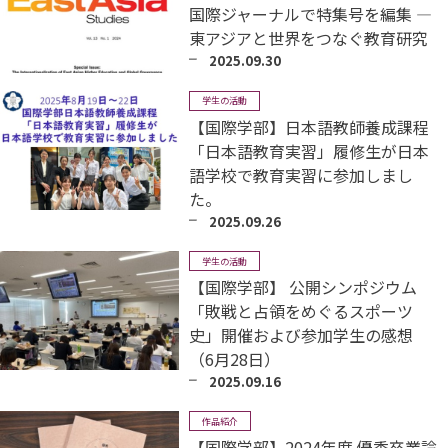
国際ジャーナルで特集号を編集 ―
東アジアと世界をつなぐ教育研究
2025.09.30
学生の活動
【国際学部】日本語教師養成課程
「日本語教育実習」履修生が日本
語学校で教育実習に参加しまし
た。
2025.09.26
学生の活動
【国際学部】 公開シンポジウム
「敗戦と占領をめぐるスポーツ
史」開催および参加学生の感想
（6月28日）
2025.09.16
作品紹介
【国際学部】2024年度 優秀卒業論