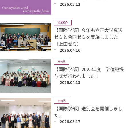
2026.05.12
授業紹介
【国際学部】今年も立正大学真辺
ゼミと合同ゼミを実施しました
（上田ゼミ）
2026.04.16
その他
【国際学部】2025年度 学位記授
与式が行われました！
2026.04.13
その他
【国際学部】送別会を開催しまし
た。
2026.03.17