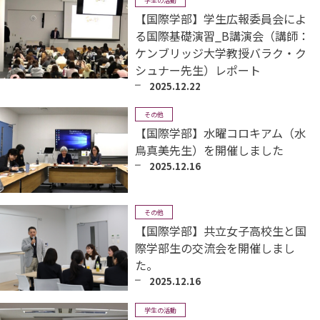
学生の活動
【国際学部】学生広報委員会によ
る国際基礎演習_B講演会（講師：
ケンブリッジ大学教授バラク・ク
シュナー先生）レポート
2025.12.22
その他
【国際学部】水曜コロキアム（水
鳥真美先生）を開催しました
2025.12.16
その他
【国際学部】共立女子高校生と国
際学部生の交流会を開催しまし
た。
2025.12.16
学生の活動