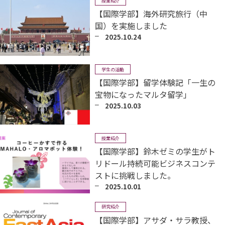
授業紹介
【国際学部】海外研究旅行（中
国）を実施しました
2025.10.24
学生の活動
【国際学部】留学体験記「一生の
宝物になったマルタ留学」
2025.10.03
授業紹介
【国際学部】鈴木ゼミの学生がト
リドール持続可能ビジネスコンテ
ストに挑戦しました。
2025.10.01
研究紹介
【国際学部】アサダ・サラ教授、