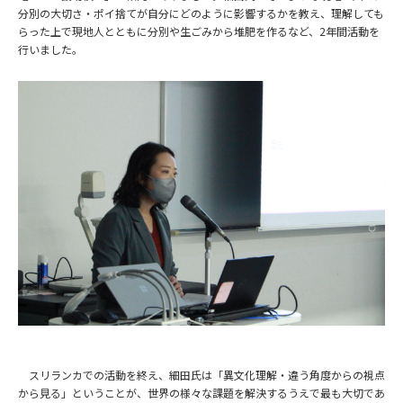
分別の大切さ・ポイ捨てが自分にどのように影響するかを教え、理解しても
らった上で現地人とともに分別や生ごみから堆肥を作るなど、
2年間活動を
行いました。
スリランカでの活動を終え、細田氏は「異文化理解・違う角度からの視点
から見る」ということが、世界の様々な課題を解決するうえで最も大切であ