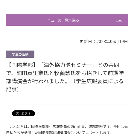
ニュース一覧へ戻る
更新日：2023年06月19日
学生の活動
【国際学部】「海外協力隊セミナー」との共同
で、細田真里奈氏と牧薗慧氏をお招きして前期学
部講演会が行われました。（学生広報委員による
記事）
こんにちは。国際学部学生広報委員の遠山由貴、渡部愛唯です。今回は先
日私たちが参加した国際学部前期講演会についてレポートします。