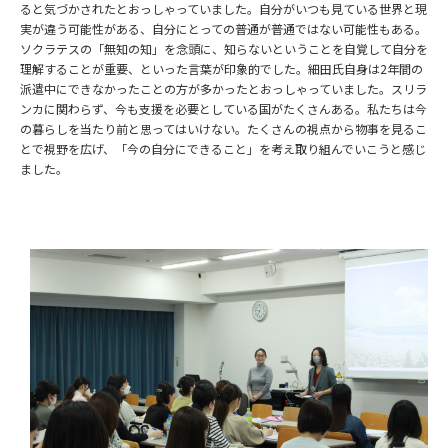
ると気づかされたとおっしゃっていました。自分がいつも見ている世界と現
実が違う可能性がある、自分にとっての普通が普通ではない可能性もある。
ソクラテスの「無知の知」を念頭に、知らないということを自覚して自分を
理解することが重要、といった言葉が印象的でした。細田氏自身は
2年間の
派遣中にできなかったことの方が多かったとおっしゃっていました。スリラ
ンカに関わらず、今も支援を必要としている国がたくさんある。私たちは今
の暮らしを当たり前と思って
はいけない。たくさんの視点から物事を見るこ
とで視野を広げ、「今の自分にできること」を考え取り組んでいこうと感じ
ました。