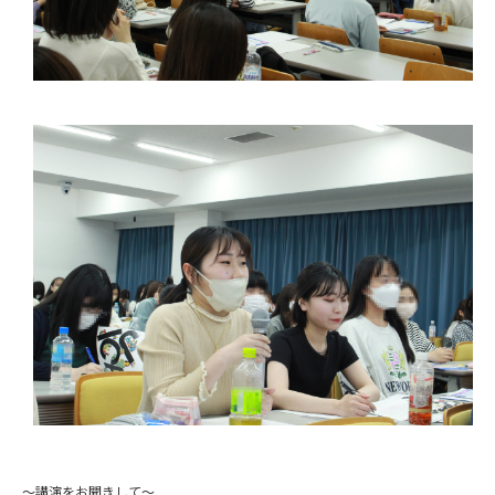
～講演をお聞きして～