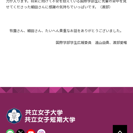
力が入ります。将来に向けて不安を抱えている国際学部生に先輩の背中を見
せてくださった細田さんに感謝の気持ちでいっぱいです。（渡部）
牧薗さん、細田さん、たいへん貴重なお話をありがとうございました。
国際学部学生広報委員 遠山由貴、渡部愛唯