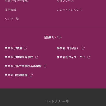
お問い合わせ/取材
交通アクセス
採用情報
このサイトについて
リンク一覧
関連サイト
共立女子学園
櫻友会（同窓会）
共立女子中学高等学校
株式会社ウィズ・ケイ
共立女子第二中学校高等学校
共立大日坂幼稚園
サイトポリシー等