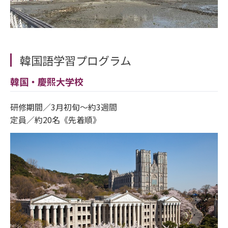
韓国語学習プログラム
韓国・慶熙大学校
研修期間／3月初旬～約3週間
定員／約20名《先着順》