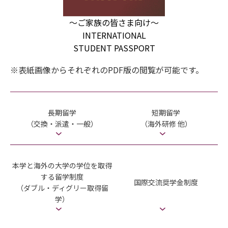
～ご家族の皆さま向け～
INTERNATIONAL
STUDENT PASSPORT
※表紙画像からそれぞれのPDF版の閲覧が可能です。
長期留学
短期留学
（交換・派遣・一般）
（海外研修 他）
本学と海外の大学の学位を取得
する留学制度
国際交流奨学金制度
（ダブル・ディグリー取得留
学）