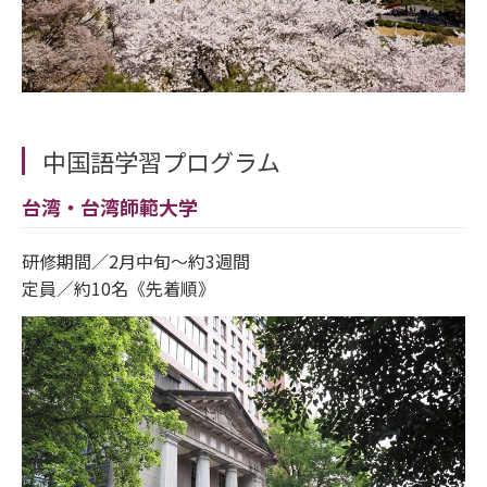
中国語学習プログラム
台湾・台湾師範大学
研修期間／2月中旬～約3週間
定員／約10名《先着順》