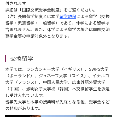
付されます。
詳細は「国際交流奨学金制度」をご覧ください。
（注）長期留学制度とは本学
留学規程
による留学（交換
留学・派遣留学・一般留学）であり、休学による留学は
含まれません。また、休学による留学の場合は国際交流
奨学金等の申請対象外となります。
交換留学
本学では、ランカシャー大学（イギリス）、SWPS大学
（ポーランド）、ジュネーブ大学（スイス）、イナルコ
大学（フランス）、中国人民大学、広東外語外貿大学
（中国）、淑明女子大学校（韓国）へ交換留学生を派遣
し受け入れています。
留学先大学と本学の授業料が免除となる他、奨学金など
の特典があります。