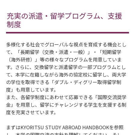
充実の派遣・留学プログラム、支援
制度
多様化する社会でグローバルな視点を育成する機会とし
て、「長期留学（交換・派遣・一般）」・「短期留学
（海外研修）」等の様々なプログラムを用意していま
す。さらに、交換留学と派遣留学の一部プログラムとし
て、本学に在籍しながら海外の協定校に留学し、両大学
の学位を取得できる「ダブル・ディグリー取得留学制
度」も用意しています。
また、各留学制度にあわせて応募できる「国際交流奨学
金」を用意し、留学にチャレンジする学生を支援する制
度を充実させています。
まずはKYORITSU STUDY ABROAD HANDBOOKを参照
し、本学の国際交流の方針を理解してください。そし