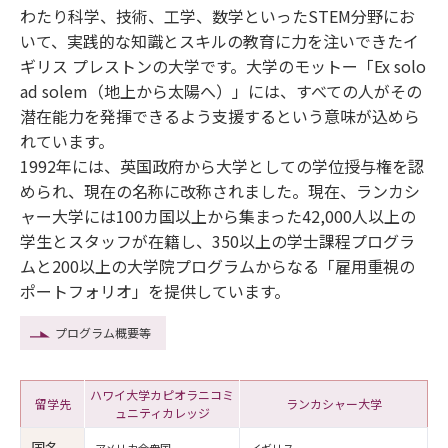
わたり科学、技術、工学、数学といったSTEM分野にお
いて、実践的な知識とスキルの教育に力を注いできたイ
ギリス プレストンの大学です。大学のモットー「Ex solo
ad solem（地上から太陽へ）」には、すべての人がその
潜在能力を発揮できるよう支援するという意味が込めら
れています。
1992年には、英国政府から大学としての学位授与権を認
められ、現在の名称に改称されました。現在、ランカシ
ャー大学には100カ国以上から集まった42,000人以上の
学生とスタッフが在籍し、350以上の学士課程プログラ
ムと200以上の大学院プログラムからなる「雇用重視の
ポートフォリオ」を提供しています。
プログラム概要等
ハワイ大学カピオラニコミ
留学先
ランカシャー大学
ュニティカレッジ
国名