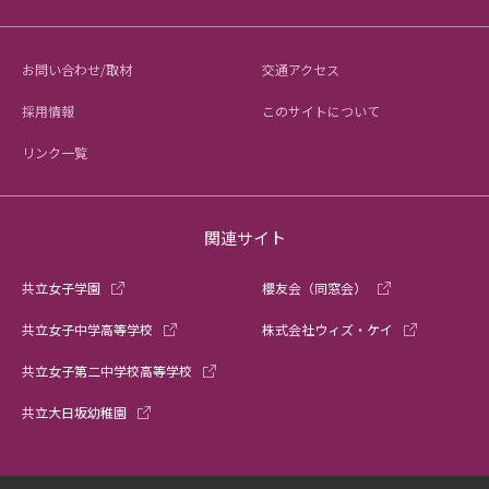
お問い合わせ/取材
交通アクセス
採用情報
このサイトについて
リンク一覧
関連サイト
共立女子学園
櫻友会（同窓会）
共立女子中学高等学校
株式会社ウィズ・ケイ
共立女子第二中学校高等学校
共立大日坂幼稚園