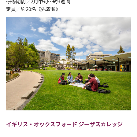
研修期間／2月中旬～約3週間
定員／約20名《先着順》
イギリス・オックスフォード ジーザスカレッジ