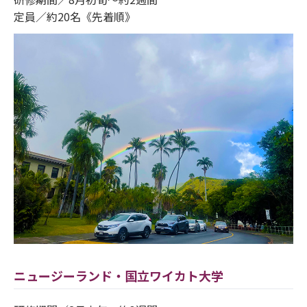
定員／約20名《先着順》
ニュージーランド・国立ワイカト大学