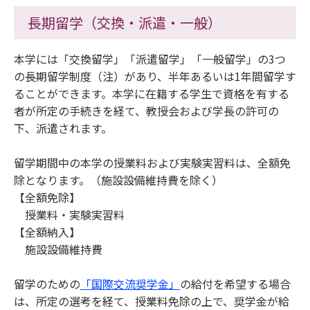
長期留学（交換・派遣・一般）
本学には「交換留学」「派遣留学」「一般留学」の3つ
の長期留学制度（注）があり、半年あるいは1年間留学す
ることができます。本学に在籍する学生で資格を有する
者が所定の手続きを経て、教授会および学長の許可の
下、派遣されます。
留学期間中の本学の授業料および実験実習料は、全額免
除となります。（施設設備維持費を除く）
【全額免除】
授業料・実験実習料
【全額納入】
施設設備維持費
留学のための
「国際交流奨学金」
の給付を希望する場合
は、所定の選考を経て、授業料免除の上で、奨学金が給