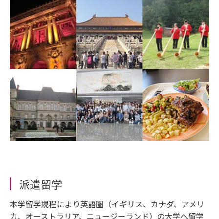
派遣留学
本学留学規程により英語圏（イギリス、カナダ、アメリ
カ、オーストラリア、ニュージーランド）の大学へ留学