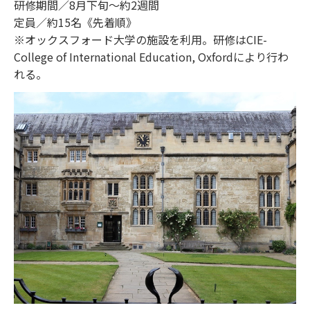
研修期間／8月下旬～約2週間
定員／約15名《先着順》
※オックスフォード大学の施設を利用。研修はCIE-
College of International Education, Oxfordにより行わ
れる。