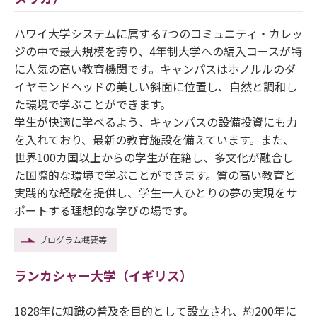
ハワイ大学システムに属する7つのコミュニティ・カレッ
ジの中で最大規模を誇り、4年制大学への編入コースが特
に人気の高い教育機関です。キャンパスはホノルルのダ
イヤモンドヘッドの美しい斜面に位置し、自然と調和し
た環境で学ぶことができます。
学生が快適に学べるよう、キャンパスの設備投資にも力
を入れており、最新の教育施設を備えています。また、
世界100カ国以上からの学生が在籍し、多文化が融合し
た国際的な環境で学ぶことができます。質の高い教育と
実践的な経験を提供し、学生一人ひとりの夢の実現をサ
ポートする理想的な学びの場です。
プログラム概要等
ランカシャー大学（イギリス）
1828年に知識の普及を目的として設立され、約200年に