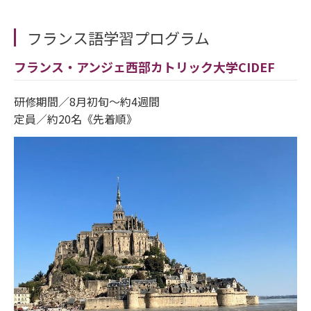
フランス語学習プログラム
フランス・アンジェ西部カトリック大学CIDEF
研修期間／8月初旬～約4週間
定員／約20名《先着順》