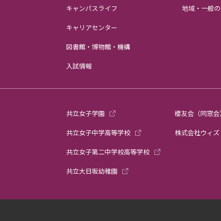
キャンパスライフ
地域・一般の
キャリアセンター
図書館・博物館・機構
入試情報
共立女子学園
櫻友会（同窓会
共立女子中学高等学校
株式会社ウィズ
共立女子第二中学校高等学校
共立大日坂幼稚園