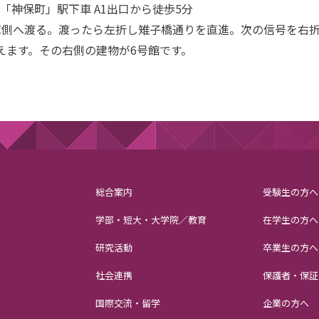
神保町」駅下車 A1出口から徒歩5分
庫側へ渡る。渡ったら左折し雉子橋通りを直進。次の信号を右
えます。その右側の建物が6号館です。
総合案内
受験生の方へ
学部・短大・大学院／教育
在学生の方へ
研究活動
卒業生の方へ
社会連携
保護者・保証
国際交流・留学
企業の方へ