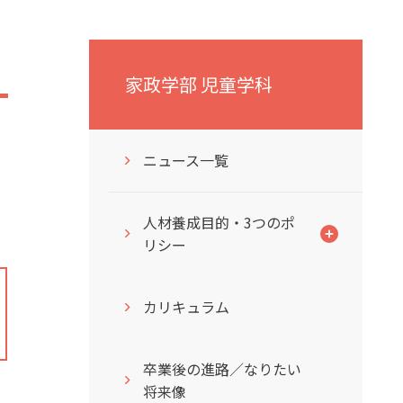
家政学部 児童学科
ニュース一覧
人材養成目的・3つのポ
リシー
カリキュラム
卒業後の進路／なりたい
将来像