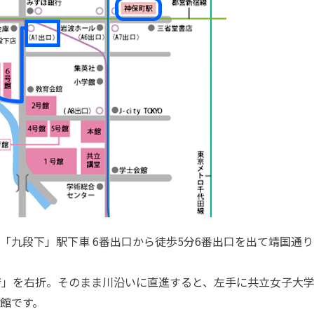
「九段下」駅下車 6番出口から徒歩5分6番出口を出て靖国通り
下店」を右折。そのまま川沿いに直進すると、左手に共立女子大
号館です。