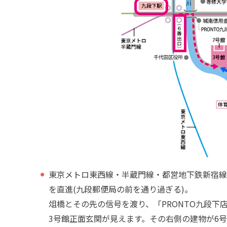
東京メトロ東西線・半蔵門線・都営地下鉄新宿線
を直進(九段郵便局の前を通り過ぎる)。
俎橋とその先の信号を渡り、「PRONTO九段
3号館正面玄関が見えます。その右側の建物が6