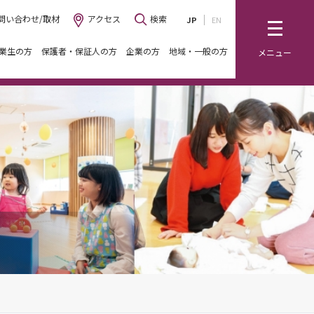
問い合わせ/取材
アクセス
検索
JP
EN
業生の方
保護者・保証人の方
企業の方
地域・一般の方
メニュー