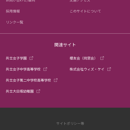
採用情報
このサイトについて
リンク一覧
関連サイト
共立女子学園
櫻友会（同窓会）
共立女子中学高等学校
株式会社ウィズ・ケイ
共立女子第二中学校高等学校
共立大日坂幼稚園
サイトポリシー等