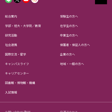
総合案内
受験生の方へ
学部・短大・大学院／教育
在学生の方へ
研究活動
卒業生の方へ
社会連携
保護者・保証人の方へ
国際交流・留学
企業の方へ
キャンパスライフ
地域・一般の方へ
キャリアセンター
図書館・博物館・機構
入試情報
お問い合わせ/取材
交通アクセス