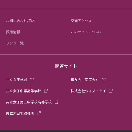
お問い合わせ/取材
交通アクセス
採用情報
このサイトについて
リンク一覧
関連サイト
共立女子学園
櫻友会（同窓会）
共立女子中学高等学校
株式会社ウィズ・ケイ
共立女子第二中学校高等学校
共立大日坂幼稚園