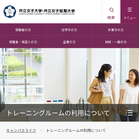
検索
メニュー
受験者の方
在学生の方
卒業生の方
保護者・保証人の方
企業の方
地域・一般の方
トレーニングルームの利用について
キャンパスライフ
トレーニングルームの利用について