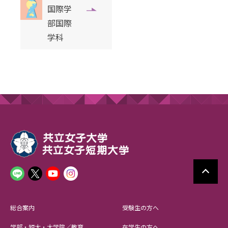
国際学
部国際
学科
総合案内
受験生の方へ
学部・短大・大学院／教育
在学生の方へ