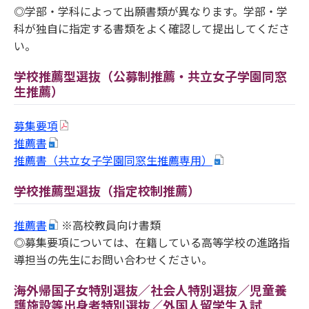
◎学部・学科によって出願書類が異なります。学部・学
科が独自に指定する書類をよく確認して提出してくださ
い。
学校推薦型選抜（公募制推薦・共立女子学園同窓
生推薦）
募集要項
推薦書
推薦書（共立女子学園同窓生推薦専用）
学校推薦型選抜（指定校制推薦）
推薦書
※高校教員向け書類
◎募集要項については、在籍している高等学校の進路指
導担当の先生にお問い合わせください。
海外帰国子女特別選抜／社会人特別選抜／児童養
護施設等出身者特別選抜／外国人留学生入試