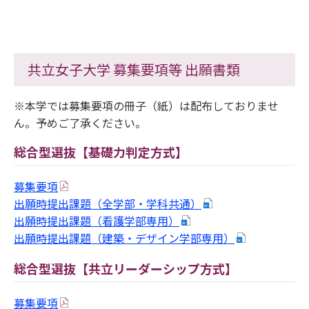
共立女子大学 募集要項等 出願書類
※本学では募集要項の冊子（紙）は配布しておりませ
ん。予めご了承ください。
総合型選抜【基礎力判定方式】
募集要項
出願時提出課題（全学部・学科共通）
出願時提出課題（看護学部専用）
出願時提出課題（建築・デザイン学部専用）
総合型選抜【共立リーダーシップ方式】
募集要項