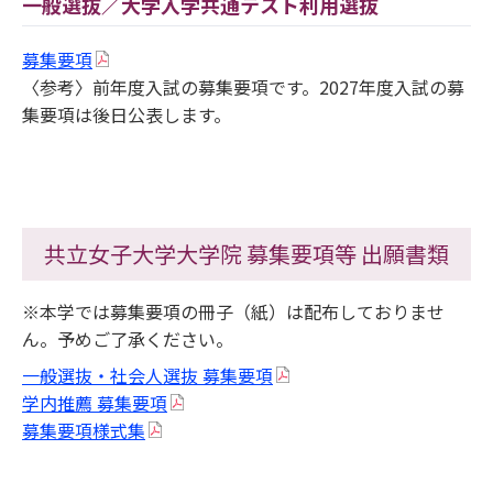
一般選抜／大学入学共通テスト利用選抜
募集要項
〈参考〉前年度入試の募集要項です。2027年度入試の募
集要項は後日公表します。
共立女子大学大学院 募集要項等 出願書類
※本学では募集要項の冊子（紙）は配布しておりませ
ん。予めご了承ください。
一般選抜・社会人選抜 募集要項
学内推薦 募集要項
募集要項様式集