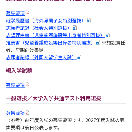
募集要項
就学履歴書（海外帰国子女特別選抜）
志願者記録（社会人特別選抜）
志望理由書（児童養護施設等出身者特別選抜）
推薦書（児童養護施設等出身者特別選抜）
※施設責任
者、里親向け書類
志願者記録（外国人留学生入試）
編入学試験
募集要項
一般選抜／大学入学共通テスト利用選抜
募集要項
〈参考〉前年度入試の募集要項です。2027年度入試の募
集要項は後日公表します。