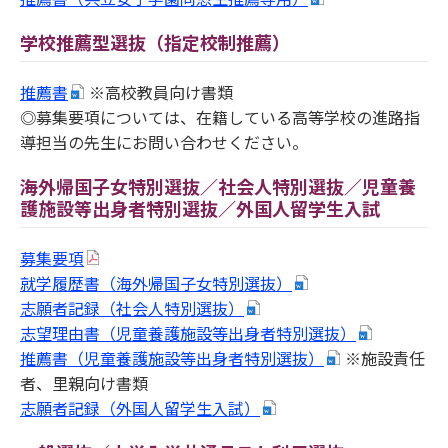
学校推薦型選抜（指定校制推薦）
推薦書
※高校教員向け書類
◎募集要項については、在籍している高等学校の進路指
導担当の先生にお問い合わせください。
海外帰国子女特別選抜／社会人特別選抜／児童養
護施設等出身者特別選抜／外国人留学生入試
募集要項
就学履歴書（海外帰国子女特別選抜）
志願者記録（社会人特別選抜）
志望理由書（児童養護施設等出身者特別選抜）
推薦書（児童養護施設等出身者特別選抜）
※施設責任
者、里親向け書類
志願者記録（外国人留学生入試）