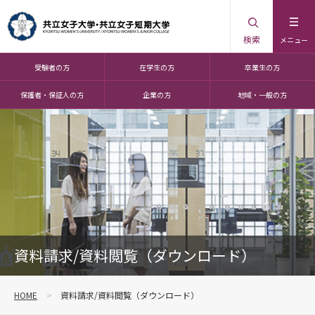
検索
メニュー
受験者の方
在学生の方
卒業生の方
保護者・保証人の方
企業の方
地域・一般の方
資料請求/資料閲覧（ダウンロード）
HOME
資料請求/資料閲覧（ダウンロード）