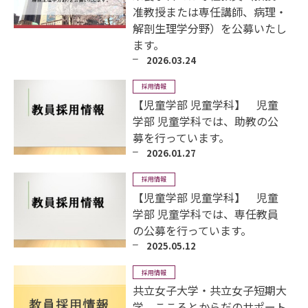
准教授または専任講師、病理・
解剖生理学分野）を公募いたし
ます。
2026.03.24
採用情報
【児童学部 児童学科】 児童
学部 児童学科では、助教の公
募を行っています。
2026.01.27
採用情報
【児童学部 児童学科】 児童
学部 児童学科では、専任教員
の公募を行っています。
2025.05.12
採用情報
共立女子大学・共立女子短期大
学 こころとからだのサポート