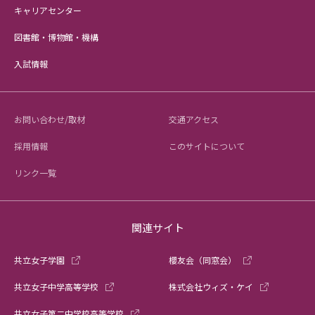
キャリアセンター
図書館・博物館・機構
入試情報
お問い合わせ/取材
交通アクセス
採用情報
このサイトについて
リンク一覧
関連サイト
共立女子学園
櫻友会（同窓会）
共立女子中学高等学校
株式会社ウィズ・ケイ
共立女子第二中学校高等学校