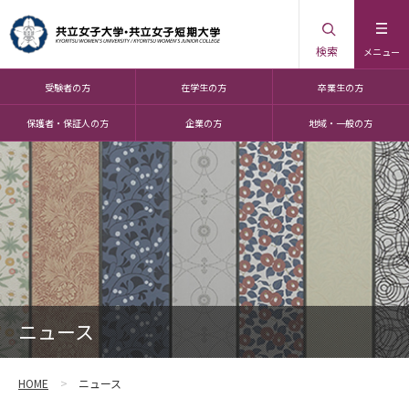
検索
メニュー
受験者の方
在学生の方
卒業生の方
保護者・保証人の方
企業の方
地域・一般の方
ニュース
HOME
ニュース