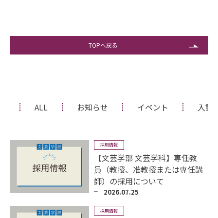
TOPへ戻る
ALL
お知らせ
イベント
入試
採用情報
【文芸学部 文芸学科】専任教
員（教授、准教授または専任講
師）の採用について
2026.07.25
採用情報