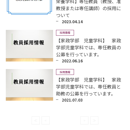
栄養学科】専任教員（教授、准
教授または専任講師）の採用に
ついて
2023.04.14
採用情報
【家政学部 児童学科】 家政
学部児童学科では、専任教員の
公募を行っています。
2022.06.16
採用情報
【家政学部 児童学科】 家政
学部児童学科では、専任教員と
助教の公募を行っています。
2021.07.03
≪
<
>
≫