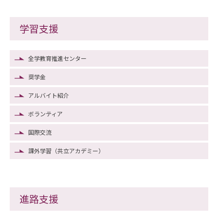
学習支援
全学教育推進センター
奨学金
アルバイト紹介
ボランティア
国際交流
課外学習（共立アカデミー）
進路支援