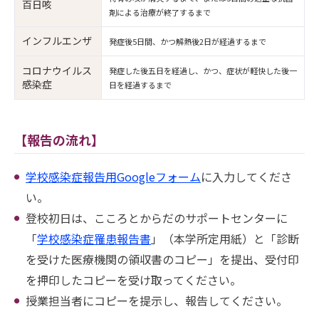
百日咳
剤による治療が終了するまで
インフルエンザ
発症後5日間、かつ解熱後2日が経過するまで
コロナウイルス
発症した後五日を経過し、かつ、症状が軽快した後一
感染症
日を経過するまで
【報告の流れ】
学校感染症報告用Googleフォーム
に入力してくださ
い。
登校初日は、こころとからだのサポートセンターに
「
学校感染症罹患報告書
」（本学所定用紙）と「診断
を受けた医療機関の領収書のコピー」を提出、受付印
を押印したコピーを受け取ってください。
授業担当者にコピーを提示し、報告してください。