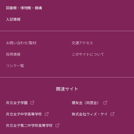
図書館・博物館・機構
入試情報
お問い合わせ/取材
交通アクセス
採用情報
このサイトについて
リンク一覧
関連サイト
共立女子学園
櫻友会（同窓会）
共立女子中学高等学校
株式会社ウィズ・ケイ
共立女子第二中学校高等学校