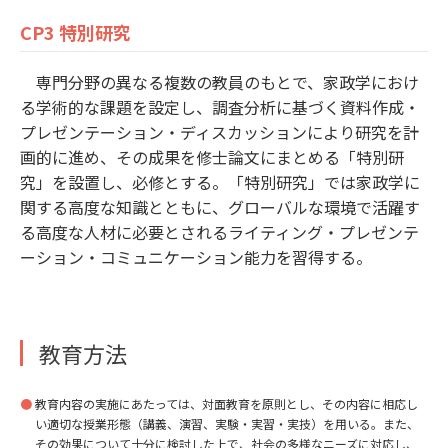
CP3 特別研究
専門分野の異なる複数の教員のもとで、家政学におけ
る学術的な課題を設定し、調査分析に基づく資料作成・
プレゼンテーション・ディスカッションにより研究を計
画的に進め、その成果を修士論文にまとめる「特別研
究」を設置し、必修とする。「特別研究」では家政学に
関する高度な知識とともに、グローバルな環境で活躍す
る高度な人材に必要とされるライティング・プレゼンテ
ーション・コミュニケーション能力を習得する。
教育方法
教育内容の実施にあたっては、対面教育を原則とし、その内容に相応し
い適切な授業形態（講義、演習、実験・実習・実技）を用いる。また、
その効果について十分に検討した上で、社会の多様なニーズに対応し、