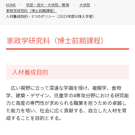
HOME
学部・短大・大学院／教育
大学院
家政学研究科（博士前期課程）
人材養成目的・3つのポリシー（2023年度以降入学者）
家政学研究科（博士前期課程）
人材養成目的
広い視野に立って深遠な学識を授け、被服学、食物
学、建築・デザイン、児童学の4専攻分野における研究能
力と高度の専門性が求められる職業を担うための卓越し
た能力を培い、社会に広く貢献する、自立した人材を育
成することを目的とする。