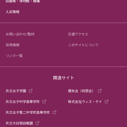
図書館・博物館・機構
入試情報
お問い合わせ/取材
交通アクセス
採用情報
このサイトについて
リンク一覧
関連サイト
共立女子学園
櫻友会（同窓会）
共立女子中学高等学校
株式会社ウィズ・ケイ
共立女子第二中学校高等学校
共立大日坂幼稚園