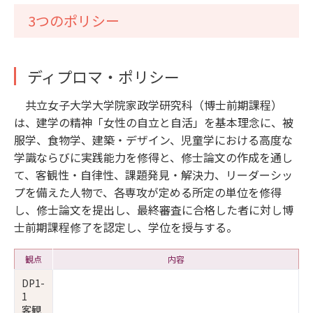
3つのポリシー
ディプロマ・ポリシー
共立女子大学大学院家政学研究科（博士前期課程）
は、建学の精神「女性の自立と自活」を基本理念に、被
服学、食物学、建築・デザイン、児童学における高度な
学識ならびに実践能力を修得と、修士論文の作成を通し
て、客観性・自律性、課題発見・解決力、リーダーシッ
プを備えた人物で、各専攻が定める所定の単位を修得
し、修士論文を提出し、最終審査に合格した者に対し博
士前期課程修了を認定し、学位を授与する。
観点
内容
DP1-
1
客観