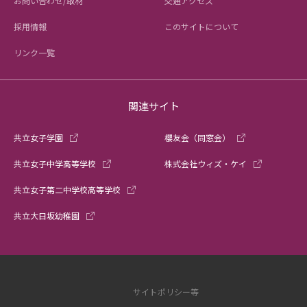
お問い合わせ/取材
交通アクセス
採用情報
このサイトについて
リンク一覧
関連サイト
共立女子学園
櫻友会（同窓会）
共立女子中学高等学校
株式会社ウィズ・ケイ
共立女子第二中学校高等学校
共立大日坂幼稚園
サイトポリシー等