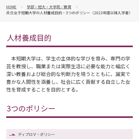
HOME
学部・短大・大学院／教育
共立女子短期大学の人材養成目的・3つのポリシー（2023年度以降入学者）
人材養成目的
本短期大学は、学生の主体的な学びを育み、専門の学
芸を教授し、職業または実際生活に必要な能力と幅広く
深い教養および総合的な判断力を培うとともに、誠実で
豊かな人間性を涵養し、社会に広く貢献する自立した女
性を育成することを目的とする。
3つのポリシー
ディプロマ・ポリシー