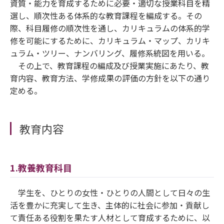
資質・能力を育成するために必要・適切な授業科目を精
選し、順次性ある体系的な教育課程を編成する。その
際、科目履修の順次性を通し、カリキュラムの体系的学
修を可能にするために、カリキュラム・マップ、カリキ
ュラム・ツリー、ナンバリング、履修系統図を用いる。
その上で、教育課程の編成及び授業実施にあたり、教
育内容、教育方法、学修成果の評価の方針を以下の通り
定める。
教育内容
1.教養教育科目
学生を、ひとりの女性・ひとりの人間として日々の生
活を豊かに充実して生き、主体的に社会に参加・貢献し
て責任ある役割を果たす人材として育成するために、以