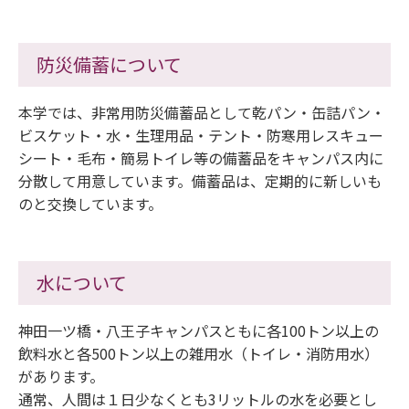
防災備蓄について
本学では、非常用防災備蓄品として乾パン・缶詰パン・
ビスケット・水・生理用品・テント・防寒用レスキュー
シート・毛布・簡易トイレ等の備蓄品をキャンパス内に
分散して用意しています。備蓄品は、定期的に新しいも
のと交換しています。
水について
神田一ツ橋・八王子キャンパスともに各100トン以上の
飲料水と各500トン以上の雑用水（トイレ・消防用水）
があります。
通常、人間は１日少なくとも3リットルの水を必要とし