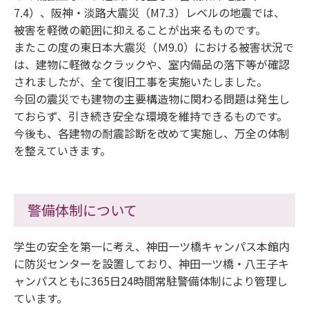
7.4）、阪神・淡路大震災（M7.3）レベルの地震では、
被害を軽微の範囲に抑えることが出来るものです。
またこの度の東日本大震災（Ｍ9.0）における被害状況で
は、建物に軽微なクラックや、室内備品の落下等が確認
されましたが、全て復旧工事を実施いたしました。
今回の震災でも建物の主要構造物に関わる問題は発生し
ておらず、引き続き安全な環境を維持できるものです。
今後も、各建物の耐震診断を改めて実施し、万全の体制
を整えていきます。
警備体制について
学生の安全を第一に考え、神田一ツ橋キャンパス本館内
に防災センターを設置しており、神田一ツ橋・八王子キ
ャンパスともに365日24時間常駐警備体制により管理し
ています。