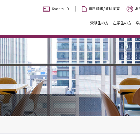
お
資料請求/資料閲覧
KyoritsuID
受験生の方
在学生の方
卒