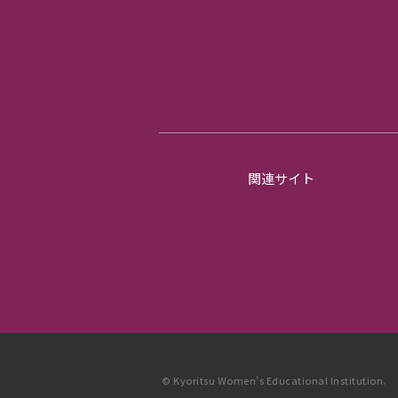
関連サイト
© Kyoritsu Women’s Educational Institution.