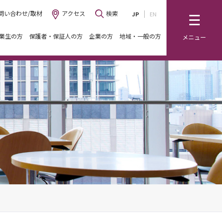
問い合わせ/取材
アクセス
検索
JP
EN
業生の方
保護者・保証人の方
企業の方
地域・一般の方
メニュー