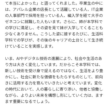
て本当によかった」と語ってくれました。卒業生の中に
は、アパレル企業の店長として活躍している人、IT企業
の人事部門で採用を担っている人、編入学を経て大手の
ゼネコンに就職した人もいます。さらに、姉が本学科で
の学びに満足し、その姿を見て妹が入学してくることも
少なくありません。こうした姿に接するたびに、生活科
学科での学びが、その後のキャリアの土台として生き続
けていることを実感します。
いま、AIやデジタル技術の進展により、社会や生活のあ
り方は大きく変化しています。だからこそ本学科では、
新しい技術を受け身で捉えるのではなく、生活をより豊
かにし、社会に新たな価値をもたらすものとして、前向
きに活用する力を育んでいきたいと考えています。変化
の時代において、人の暮らしに寄り添い、他者と協働し
ながら、よりよい未来を構想し形にしていく力は、ます
ます重要になるでしょう。