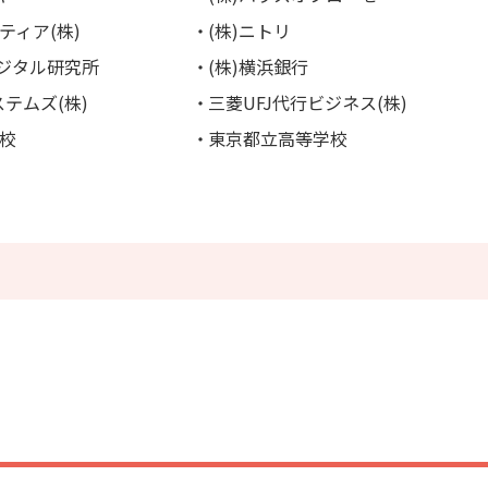
ティア(株)
(株)ニトリ
デジタル研究所
(株)横浜銀行
ステムズ(株)
三菱UFJ代行ビジネス(株)
校
東京都立高等学校