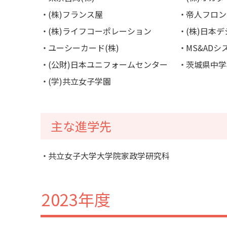
(株)フランス屋
帝人フロン
(株)ライフコーポレーション
(株)日本
ユーシーカード(株)
MS&ADシ
(公財)日本ユニフォームセンター
茨城県中学
(学)共立女子学園
主な進学先
共立女子大学大学院家政学研究科
2023年度