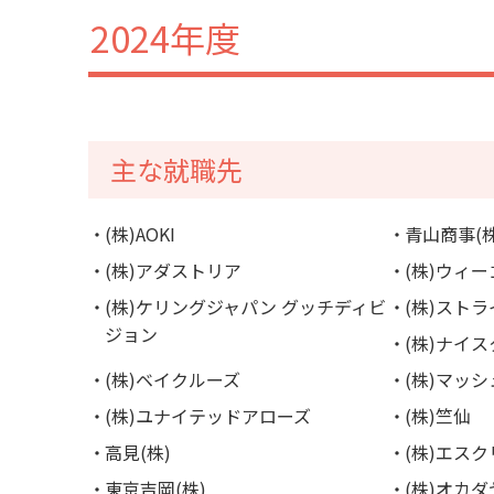
2024年度
主な就職先
(株)AOKI
青山商事(株
(株)アダストリア
(株)ウィ
(株)ケリングジャパン グッチディビ
(株)スト
ジョン
(株)ナイ
(株)ベイクルーズ
(株)マッ
(株)ユナイテッドアローズ
(株)竺仙
高見(株)
(株)エスク
東京吉岡(株)
(株)オカダ