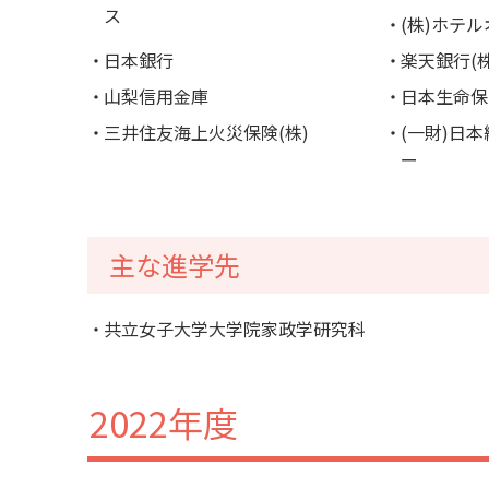
ス
(株)ホテ
日本銀行
楽天銀行(株
山梨信用金庫
日本生命保
三井住友海上火災保険(株)
(一財)日
ー
主な進学先
共立女子大学大学院家政学研究科
2022年度