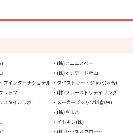
)
(株)アニエスベー
ーゴー
(株)オンワード樫山
ライプインターナショナル
タペストリー・ジャパン(合)
スクラップ
(株)ファーストリテイリング
シュスタイルラボ
メーカーズシャツ鎌倉(株)
(株)やまと
リ
イトキン(株)
ヤ
(株)ハウスオブローゼ