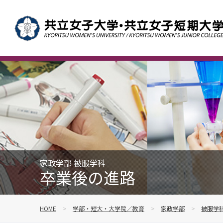
家政学部 被服学科
卒業後の進路
HOME
学部・短大・大学院／教育
家政学部
被服学