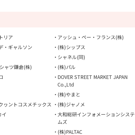
ストリア
アッシュ・ペー・フランス(株)
・デ・ギャルソン
(株)シップス
シャネル(同)
シャツ鎌倉(株)
(株)パル
ロ
DOVER STREET MARKET JAPAN
Co.,Ltd
(株)やまと
ークヮントコスメチックス
(株)ジャノメ
カイ
大和総研インフォメーションシステ
ムズ
(株)PALTAC