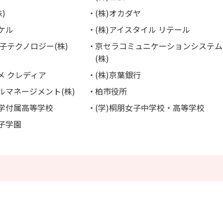
)
(株)オカダヤ
ンケル
(株)アイスタイル リテール
子テクノロジー(株)
京セラコミュニケーションシステム
(株)
メ クレディア
(株)京葉銀行
ビルマネージメント(株)
柏市役所
大学付属高等学校
(学)桐朋女子中学校・高等学校
女子学園