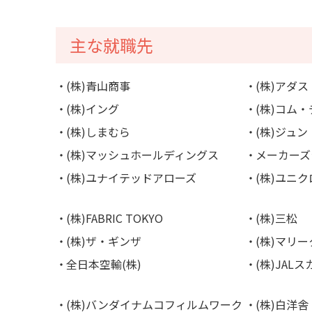
主な就職先
(株)青山商事
(株)アダ
(株)イング
(株)コム
(株)しまむら
(株)ジュン
(株)マッシュホールディングス
メーカーズ
(株)ユナイテッドアローズ
(株)ユニク
(株)FABRIC TOKYO
(株)三松
(株)ザ・ギンザ
(株)マリ
全日本空輸(株)
(株)JALス
(株)バンダイナムコフィルムワーク
(株)白洋舎