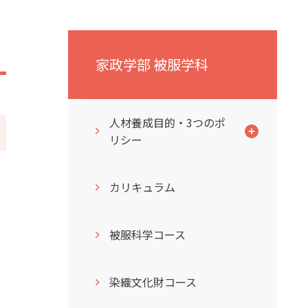
家政学部 被服学科
人材養成目的・3つのポ
リシー
カリキュラム
被服科学コース
染織文化財コース