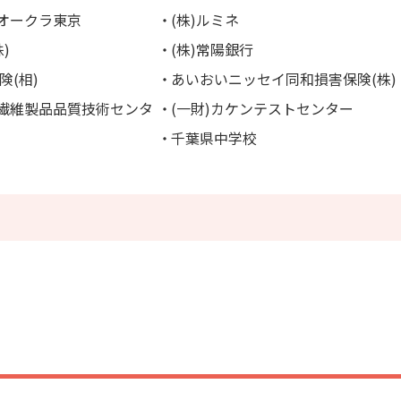
ルオークラ東京
(株)ルミネ
)
(株)常陽銀行
険(相)
あいおいニッセイ同和損害保険(株)
本繊維製品品質技術センタ
(一財)カケンテストセンター
千葉県中学校