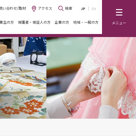
問い合わせ/取材
アクセス
検索
JP
EN
業生の方
保護者・保証人の方
企業の方
地域・一般の方
メニュー