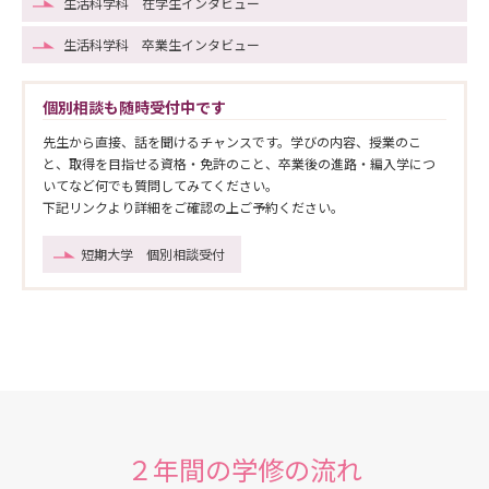
生活科学科 在学生インタビュー
生活科学科 卒業生インタビュー
個別相談も随時受付中です
先生から直接、話を聞けるチャンスです。学びの内容、授業のこ
と、取得を目指せる資格・免許のこと、卒業後の進路・編入学につ
いてなど何でも質問してみてください。
下記リンクより詳細をご確認の上ご予約ください。
短期大学 個別相談受付
２年間の学修の流れ