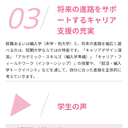
03
将来の進路をサポ
ートするキャリア
支援の充実
就職あるいは編⼊学（本学‧他⼤学）と、将来の進路を幅広く選
べるのは、短期⼤学ならではの特⻑です。「キャリアデザイン演
習」「アカデミック‧スキルズ（編⼊学準備）」「キャリア‧フ
ィールドワーク（インターンシップ）」の授業や、「就活‧編⼊
学トークイベント」などを通して、⾃分に合った進路を主体的に
考えていきます。
▶
学生の声