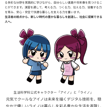
る多彩な分野を実践的に学びながら、自分らしい進路や将来像を見つけるこ
とができます。演習を通して、考える力、つくる力、伝える力、協働する力
を育み、安心・安全で快適な暮らしを支える力を養います。
生活者の視点から、新しい時代の豊かな暮らしを創造し、社会に提案できる
人へ。
生活科学科公式キャラクター「アイノ」と「ライノ」
元気でクールなアイノは未来を描くデジタル技術を、穏
やかで優しいライノは暮らしを彩る豊かな生活を表現し