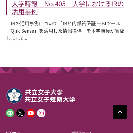
大学時報 No.405 大学におけるIRの
活用事例
IRの活用事例について「IRと内部質保証 ―BIツール
「Qlik Sense」を活用した情報提供」を本学職員が寄稿
しました。
総合案内
受験生の方へ