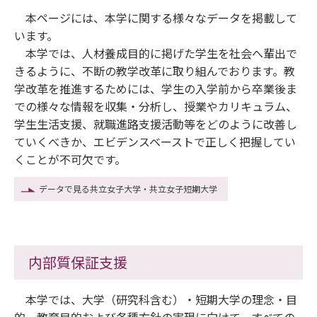
本ページには、本学に関する様々なデータを掲載して
います。
本学では、人材養成目的に掲げた学生を社会へ輩出で
きるように、不断の教学改革に取り組んでおります。教
学改革を推進するためには、学生の入学前から卒業後ま
での様々な情報を収集・分析し、授業やカリキュラム、
学生生活支援、就職進路支援活動等をどのように改善し
ていくべきか、エビデンスベーストで正しく把握してい
くことが不可欠です。
データで見る共立女子大学・共立女子短期大学
内部質保証支援
本学では、大学（研究科含む）・短期大学の理念・目
的、教育目的および各種方針の実現に向けて、すべての