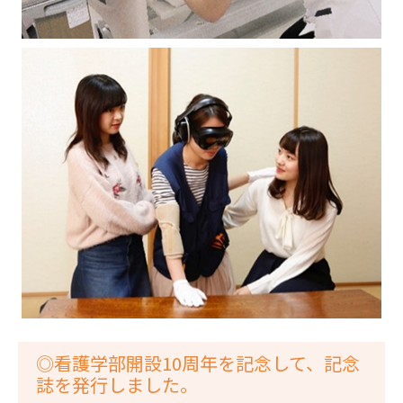
◎看護学部開設10周年を記念して、記念
誌を発行しました。