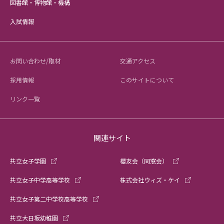
図書館・博物館・機構
入試情報
お問い合わせ/取材
交通アクセス
採用情報
このサイトについて
リンク一覧
関連サイト
共立女子学園
櫻友会（同窓会）
共立女子中学高等学校
株式会社ウィズ・ケイ
共立女子第二中学校高等学校
共立大日坂幼稚園