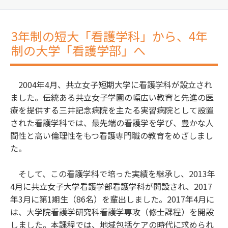
3年制の短大「看護学科」から、4年
制の大学「看護学部」へ
2004年4月、共立女子短期大学に看護学科が設立され
ました。伝統ある共立女子学園の幅広い教育と先進の医
療を提供する三井記念病院を主たる実習病院として設置
された看護学科では、最先端の看護学を学び、豊かな人
間性と高い倫理性をもつ看護専門職の教育をめざしまし
た。
そして、この看護学科で培った実績を継承し、2013年
4月に共立女子大学看護学部看護学科が開設され、2017
年3月に第1期生（86名）を輩出しました。2017年4月に
は、大学院看護学研究科看護学専攻（修士課程）を開設
しました。本課程では、地域包括ケアの時代に求められ