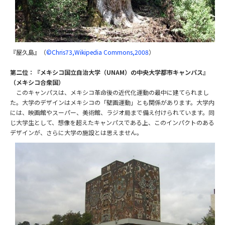
『屋久島』（
©Chris73,Wikipedia Commons,2008
）
第二位：『メキシコ国立自治大学（
UNAM
）の中央大学都市キャンパス』
（メキシコ合衆国）
このキャンパスは、メキシコ革命後の近代化運動の最中に建てられまし
た。大学のデザインはメキシコの「壁画運動」とも関係があります。大学内
には、映画館やスーパー、美術館、ラジオ局まで備え付けられています。同
じ大学生として、想像を超えたキャンパスである上、このインパクトのある
デザインが、さらに大学の施設とは思えません。