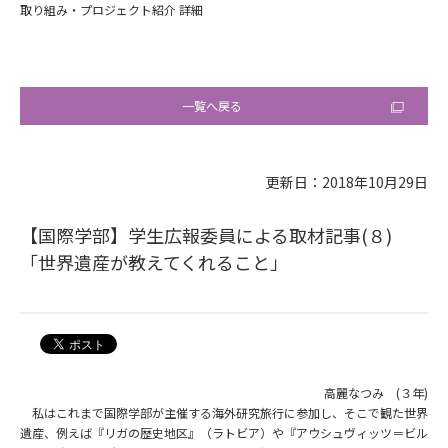
取り組み・プロジェクト紹介 詳細
一覧へ戻る
更新日：2018年10月29日
【国際学部】学生広報委員による取材記事(８)
「世界遺産が教えてくれること」
高麗なつみ (３年)
私はこれまで国際学部が主催する海外研究旅行に参加し、そこで観た世界
遺産、例えば『リガの歴史地区』（ラトビア）や『アウシュヴィッツ＝ビル