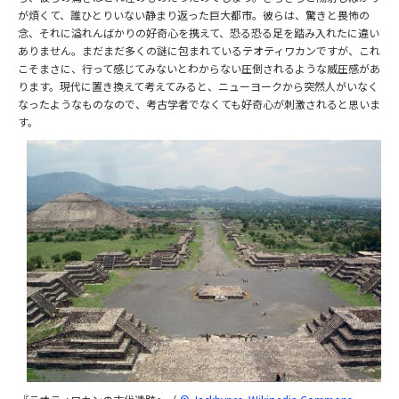
が煩くて、誰ひとりいない静まり返った巨大都市。彼らは、驚きと畏怖の
念、それに溢れんばかりの好奇心を携えて、恐る恐る足を踏み入れたに違い
ありません。まだまだ多くの謎に包まれているテオティワカンですが、これ
こそまさに、行って感じてみないとわからない圧倒されるような威圧感があ
ります。現代に置き換えて考えてみると、ニューヨークから突然人がいなく
なったようなものなので、考古学者でなくても好奇心が刺激されると思いま
す。