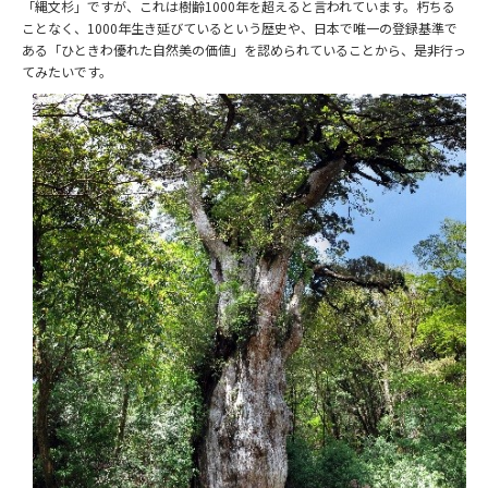
「縄文杉」ですが、これは樹齢1000年を超えると言われています。朽ちる
ことなく、1000年生き延びているという歴史や、日本で唯一の登録基準で
ある「ひときわ優れた自然美の価値」を認められていることから、是非行っ
てみたいです。