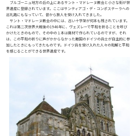
ブルゴーニュ地方の丘の上にあるサント・マドレーヌ教会と小さな街が世
界遺産に登録されています。ここはサンティアゴ・デ・コンポステーラへの
巡礼路にもなっていて、昔から旅人を受け入れてきました。
サント・マドレーヌ教会の中には、古い十字架が何本も残されています。
これは第二次世界大戦後の
1946
年に、ヴェズレーで平和を祈ることを呼び
かけたときのもので、その中の１本は廃材で作られているのですが、それ
は、この平和の祈りに声がかからなかった敵国のドイツの兵士が自主的に参
加したときにもってきたものです。ドイツ兵を受け入れた人々の和解と平和
を感じることができる世界遺産です。