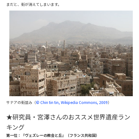
まだと、街が消えてしまいます。
サナアの街並み（
© Chin tin tin, Wikipedia Commons, 2009
）
★研究員・宮澤さんのおススメ世界遺産ラン
キング
第一位：『ヴェズレーの教会と丘』（フランス共和国）