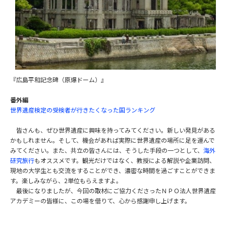
『広島平和記念碑（原爆ドーム）』
番外編
世界遺産検定の受検者が行きたくなった国ランキング
皆さんも、ぜひ世界遺産に興味を持ってみてください。新しい発見がある
かもしれません。そして、機会があれば実際に世界遺産の場所に足を運んで
みてください。また、共立の皆さんには、そうした手段の一つとして、
海外
研究旅行
もオススメです。観光だけではなく、教授による解説や企業訪問、
現地の大学生とも交流をすることができ、濃密な時間を過ごすことができま
す。楽しみながら、2単位もらえますよ。
最後になりましたが、今回の取材にご協力くださったＮＰＯ法人世界遺産
アカデミーの皆様に、この場を借りて、心から感謝申し上げます。