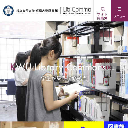
サイト
メニュー
内検索
学生が集う学修拠点