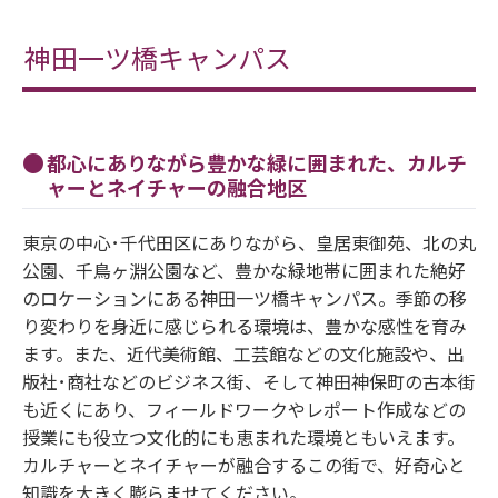
神田一ツ橋キャンパス
都心にありながら豊かな緑に囲まれた、カルチ
ャーとネイチャーの融合地区
東京の中心･千代田区にありながら、皇居東御苑、北の丸
公園、千鳥ヶ淵公園など、豊かな緑地帯に囲まれた絶好
のロケーションにある神田一ツ橋キャンパス。季節の移
り変わりを身近に感じられる環境は、豊かな感性を育み
ます。また、近代美術館、工芸館などの文化施設や、出
版社･商社などのビジネス街、そして神田神保町の古本街
も近くにあり、フィールドワークやレポート作成などの
授業にも役立つ文化的にも恵まれた環境ともいえます。
カルチャーとネイチャーが融合するこの街で、好奇心と
知識を大きく膨らませてください。