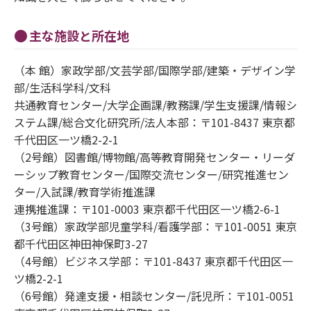
主な施設と所在地
（本 館）家政学部/文芸学部/国際学部/建築・デザイン学
部/生活科学科/文科
共通教育センター/大学企画課/教務課/学生支援課/情報シ
ステム課/総合文化研究所/法人本部：〒101-8437 東京都
千代田区一ツ橋2-2-1
（2号館）図書館/博物館/高等教育開発センター・リーダ
ーシップ教育センター/国際交流センター/研究推進セン
ター/入試課/教育学術推進課
連携推進課：〒101-0003 東京都千代田区一ツ橋2-6-1
（3号館）家政学部児童学科/看護学部：〒101-0051 東京
都千代田区神田神保町3-27
（4号館）ビジネス学部：〒101-8437 東京都千代田区一
ツ橋2-2-1
（6号館）発達支援・相談センター/託児所：〒101-0051