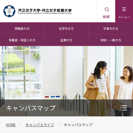
検索
メニュー
受験者の方
在学生の方
卒業生の方
保護者・保証人の方
企業の方
地域・一般の方
キャンパスマップ
HOME
キャンパスライフ
キャンパスマップ