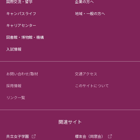
国際交流・留学
企業の方へ
キャンパスライフ
地域・一般の方へ
キャリアセンター
図書館・博物館・機構
入試情報
お問い合わせ/取材
交通アクセス
採用情報
このサイトについて
リンク一覧
関連サイト
共立女子学園
櫻友会（同窓会）