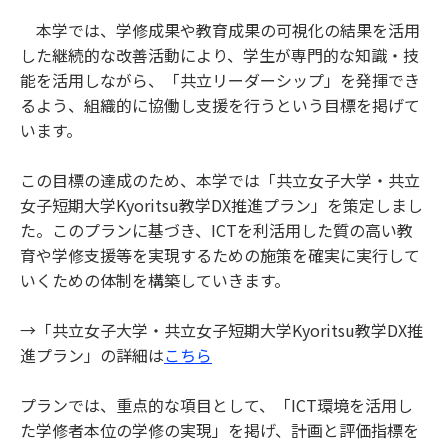
本学では、学修成果や教育成果の可視化の結果を活用
した継続的な改善活動により、学生が専門的な知識・技
能を活用しながら、「共立リーダーシップ」を発揮でき
るよう、組織的に協働し支援を行うという目標を掲げて
います。
この目標の達成のため、本学では「共立女子大学・共立
女子短期大学Kyoritsu教学DX推進プラン」を策定しまし
た。このプランに基づき、ICTを利活用した質の高い教
育や学修支援等を実現するための施策を確実に実行して
いくための体制を構築していきます。
→「共立女子大学・共立女子短期大学Kyoritsu教学DX推
進プラン」の詳細は
こちら
プランでは、重点的な項目として、「ICT環境を活用し
た学修者本位の学修の実現」を掲げ、計画と評価指標を