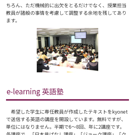
ちろん、ただ機械的に出欠をとるだけでなく、授業担当
教員が諸般の事情を考慮して調整する余地を残してあり
ます。
e-learning 英語塾
希望した学生に専任教員が作成したテキストをkyonet
で送信する英語の講座を開設しています。無料ですが、
単位にはなりません。半期で6～8回、年に2講座です。
各講座で、「日本昔ばなし講座」「ジョーク講座」「ク