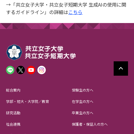
→「共立女子大学・共立女子短期大学 生成AIの使用に関
するガイドライン」の詳細は
こちら
総合案内
受験生の方へ
学部・短大・大学院／教育
在学生の方へ
研究活動
卒業生の方へ
社会連携
保護者・保証人の方へ