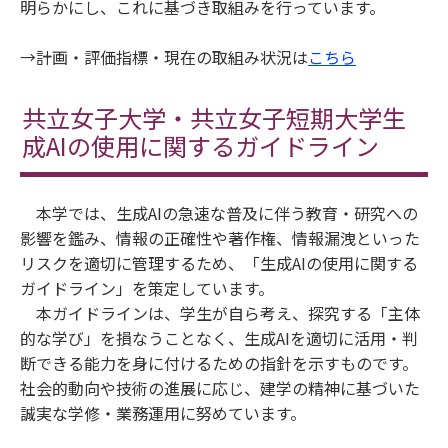
明らかにし、これに基づき取組みを行っています。
→計画・評価指標・現在の取組み状況は
こちら
共立女子大学・共立女子短期大学生
成AIの使用に関するガイドライン
本学では、生成AIの急速な普及に伴う教育・研究への
影響を鑑み、情報の正確性や著作権、情報漏洩といった
リスクを適切に管理するため、「生成AIの使用に関する
ガイドライン」を策定しています。
本ガイドラインは、学生が自ら考え、探究する「主体
的な学び」を損なうことなく、生成AIを適切に活用・判
断できる能力を身に付けるための指針を示すものです。
社会的動向や技術の進展に応じ、建学の精神に基づいた
誠実な学修・業務運用に努めています。