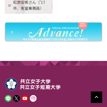
松原安希さん（'17
卒、客室乗務員）