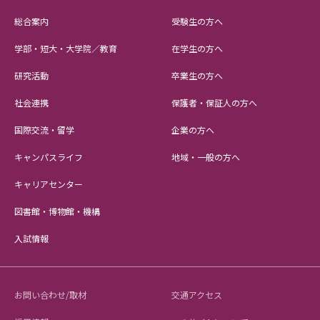
総合案内
受験生の方へ
学部・短大・大学院／教育
在学生の方へ
研究活動
卒業生の方へ
社会連携
保護者・保証人の方へ
国際交流・留学
企業の方へ
キャンパスライフ
地域・一般の方へ
キャリアセンター
図書館・博物館・機構
入試情報
お問い合わせ/取材
交通アクセス