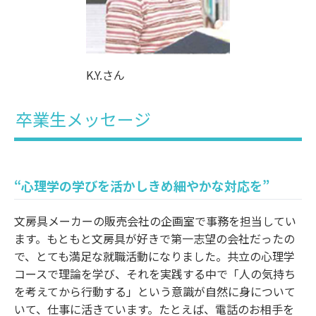
K.Y.さん
卒業生メッセージ
“心理学の学びを活かしきめ細やかな対応を”
文房具メーカーの販売会社の企画室で事務を担当してい
ます。もともと文房具が好きで第一志望の会社だったの
で、とても満足な就職活動になりました。共立の心理学
コースで理論を学び、それを実践する中で「人の気持ち
を考えてから行動する」という意識が自然に身について
いて、仕事に活きています。たとえば、電話のお相手を