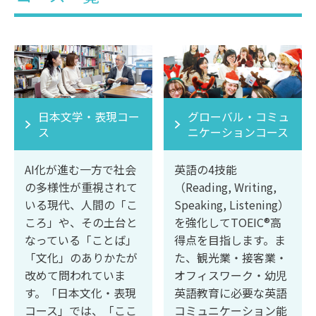
日本文学・表現コー
グローバル・コミュ
ス
ニケーションコース
AI化が進む一方で社会
英語の4技能
の多様性が重視されて
（Reading, Writing,
いる現代、人間の「こ
Speaking, Listening）
ころ」や、その土台と
を強化してTOEIC®高
なっている「ことば」
得点を目指します。ま
「文化」のありかたが
た、観光業・接客業・
改めて問われていま
オフィスワーク・幼児
す。「日本文化・表現
英語教育に必要な英語
コース」では、「ここ
コミュニケーション能