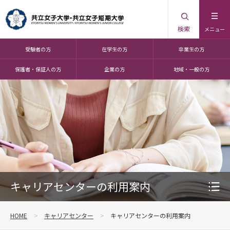
検索
メニュー
受験者の方
在学生の方
卒業生の方
保護者・保証人の方
企業の方
地域・一般の方
キャリアセンターの利用案内
HOME
キャリアセンター
キャリアセンターの利用案内