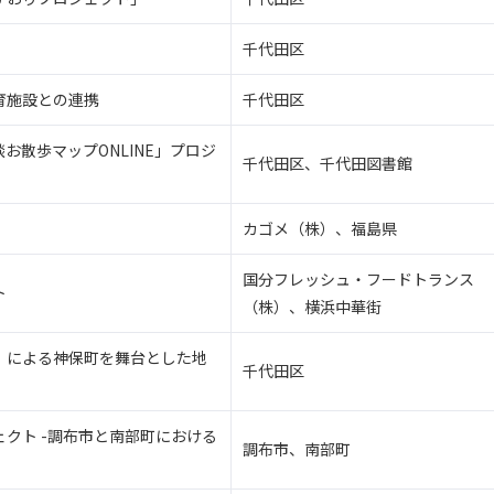
千代田区
育施設との連携
千代田区
散歩マップONLINE」プロジ
千代田区、千代田図書館
カゴメ（株）、福島県
国分フレッシュ・フードトランス
ト
（株）、横浜中華街
」による神保町を舞台とした地
千代田区
クト -調布市と南部町における
調布市、南部町