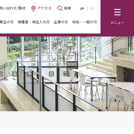
問い合わせ/取材
アクセス
検索
JP
EN
業生の方
保護者・保証人の方
企業の方
地域・一般の方
メニュー