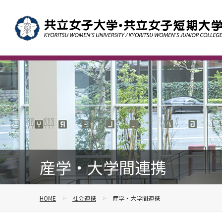
産学・大学間連携
HOME
社会連携
産学・大学間連携