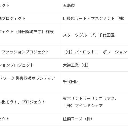
ェクト
五島市
携プロジェクト
伊藤忠リート・マネジメント（株）
ジェクト（神田錦町三丁目施設
スターツグループ、千代田区
ル・ファッションプロジェクト
（株）パイロットコーポレーション
ファッションプロジェクト
大染工業（株）
ドワーク 災害救援ボランティア
千代田区
東京サントリーサンゴリアス、
み出そう！」プロジェクト
（株）マインドシェア
ェクト
住商フーズ（株）