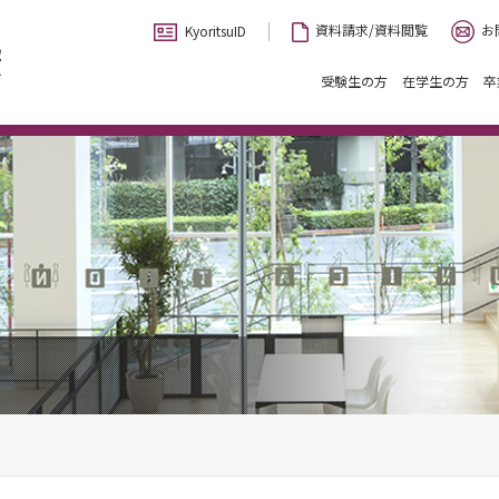
お
資料請求/資料閲覧
KyoritsuID
受験生の方
在学生の方
卒