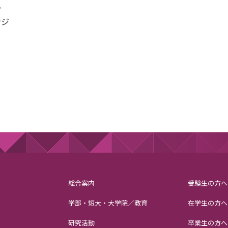
。
ンジ
総合案内
受験生の方へ
学部・短大・大学院／教育
在学生の方へ
研究活動
卒業生の方へ