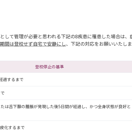
として管理が必要と思われる下記の8疾患に罹患した場合は、
期間は登校せず自宅で安静にし
、下記の対応をお願いいたしま
登校停止の基準
経過するまで
まで
または舌下腺の腫脹が発現した後5日間が経過し、かつ全身状態が良好と
痂皮化するまで