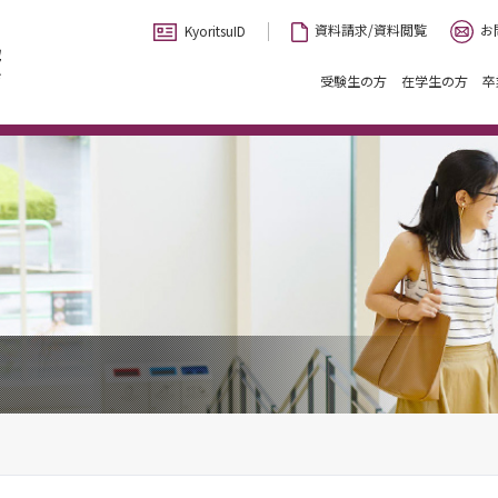
お
資料請求/資料閲覧
KyoritsuID
受験生の方
在学生の方
卒