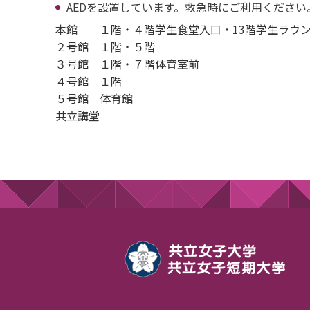
AEDを設置しています。救急時にご利用ください
本館 １階・４階学生食堂入口・13階学生ラウ
２号館 １階・５階
３号館 １階・７階体育室前
４号館 １階
５号館 体育館
共立講堂