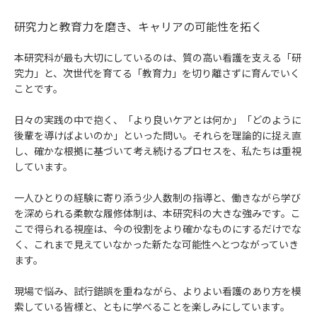
研究力と教育力を磨き、キャリアの可能性を拓く
本研究科が最も大切にしているのは、質の高い看護を支える「研
究力」と、次世代を育てる「教育力」を切り離さずに育んでいく
ことです。
日々の実践の中で抱く、「より良いケアとは何か」「どのように
後輩を導けばよいのか」といった問い。それらを理論的に捉え直
し、確かな根拠に基づいて考え続けるプロセスを、私たちは重視
しています。
一人ひとりの経験に寄り添う少人数制の指導と、働きながら学び
を深められる柔軟な履修体制は、本研究科の大きな強みです。こ
こで得られる視座は、今の役割をより確かなものにするだけでな
く、これまで見えていなかった新たな可能性へとつながっていき
ます。
現場で悩み、試行錯誤を重ねながら、よりよい看護のあり方を模
索している皆様と、ともに学べることを楽しみにしています。