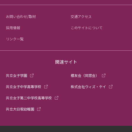
お問い合わせ/取材
交通アクセス
採用情報
このサイトについて
リンク一覧
関連サイト
共立女子学園
櫻友会（同窓会）
共立女子中学高等学校
株式会社ウィズ・ケイ
共立女子第二中学校高等学校
共立大日坂幼稚園