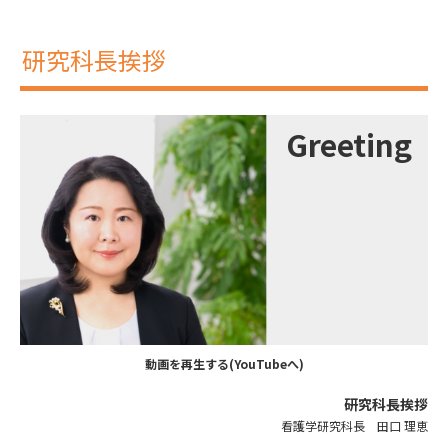
研究科長挨拶
Greeting
動画を再生する(YouTubeへ)
研究科長挨拶
看護学研究科長 田口 理恵