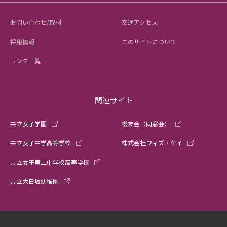
お問い合わせ/取材
交通アクセス
採用情報
このサイトについて
リンク一覧
関連サイト
共立女子学園
櫻友会（同窓会）
共立女子中学高等学校
株式会社ウィズ・ケイ
共立女子第二中学校高等学校
共立大日坂幼稚園