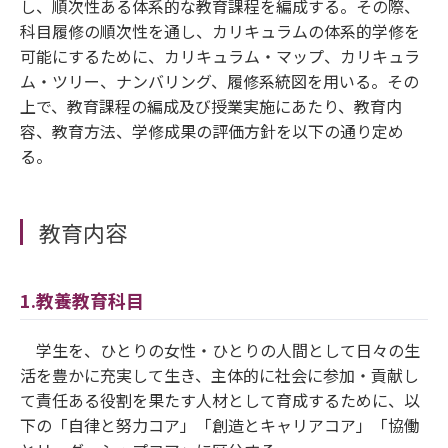
し、順次性ある体系的な教育課程を編成する。その際、
科目履修の順次性を通し、カリキュラムの体系的学修を
可能にするために、カリキュラム・マップ、カリキュラ
ム・ツリー、ナンバリング、履修系統図を用いる。その
上で、教育課程の編成及び授業実施にあたり、教育内
容、教育方法、学修成果の評価方針を以下の通り定め
る。
教育内容
1.教養教育科目
学生を、ひとりの女性・ひとりの人間として日々の生
活を豊かに充実して生き、主体的に社会に参加・貢献し
て責任ある役割を果たす人材として育成するために、以
下の「自律と努力コア」「創造とキャリアコア」「協働