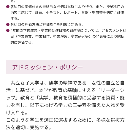
る。
各科目の学修成果の最終的な評価は試験により行う。また、授業科目の
内容に応じて、課題、小テスト、レポート、意欲・態度等を適切に評価
する。
各科目の評価方法と評価割合を明確に定める。
4年間の学修成果・卒業時到達目標の到達度については、アセスメント科
目（卒業論文、卒業制作、卒業演習、卒業研究等）の発表等により総括
的に評価する。
アドミッション・ポリシー
共立女子大学は、建学の精神である「女性の自立と自
活」に基づき、本学が教育の基軸にすえる「リーダーシ
ップ」教育と「実学」教育を積極的に受容する資質・能
力を有し、以下に掲げる学力の三要素を備えた人物を受
け入れる。
このような学生を適正に選抜するために、多様な選抜方
法を適切に実施する。