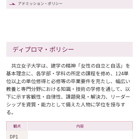
アドミッション・ポリシー
ディプロマ・ポリシー
共立女子大学は、建学の精神「女性の自立と自活」を
基本理念に、各学部・学科の所定の課程を修め、124単
位以上の単位修得と必修等の卒業要件を充たし、幅広い
教養と専門分野における知識・技術の学修を通して、以
下に示す客観性・自律性、課題発見・解決力、リーダー
シップを資質・能力として備えた人物に学位を授与す
る。
観点
内容
DP1