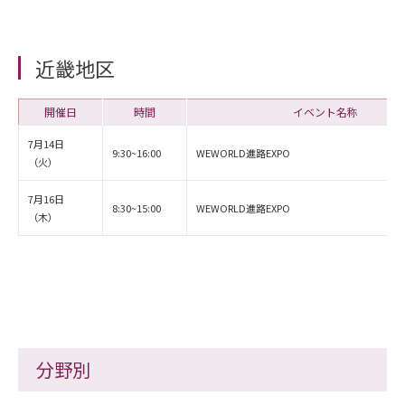
近畿地区
開催日
時間
イベント名称
7月14日
9:30~16:00
WEWORLD進路EXPO
（火）
7月16日
8:30~15:00
WEWORLD進路EXPO
（木）
分野別