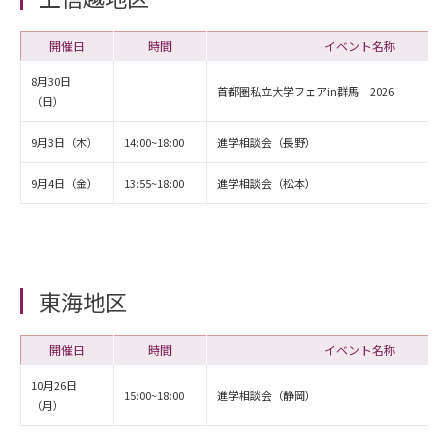
開催日
時間
イベント名称
8月30日
首都圏私立大学フェアin群馬 2026
（日）
9月3日（木）
14:00~18:00
進学相談会（長野）
9月4日（金）
13:55~18:00
進学相談会（松本）
東海地区
開催日
時間
イベント名称
10月26日
15:00~18:00
進学相談会（静岡）
（月）