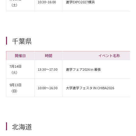
10:30~16:00
進学EXPO2027横浜
（土）
千葉県
開催日
時間
イベント名称
7月14日
13:30～17:30
進学フェア2026 in 幕張
（火）
9月13日
10:00～16:30
大学進学フェスタ IN CHIBA2026
（日）
北海道