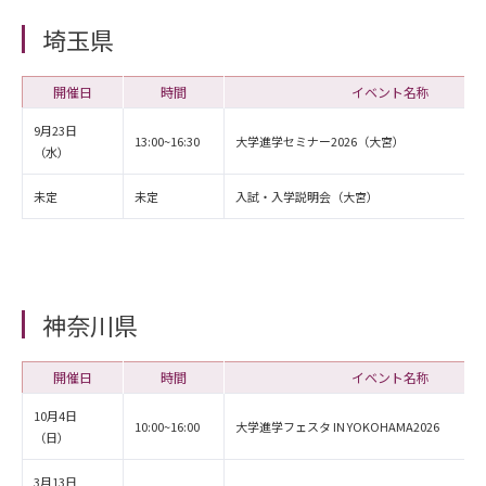
埼玉県
開催日
時間
イベント名称
9月23日
13:00~16:30
大学進学セミナー2026（大宮）
（水）
未定
未定
入試・入学説明会（大宮）
神奈川県
開催日
時間
イベント名称
10月4日
10:00~16:00
大学進学フェスタ IN YOKOHAMA2026
（日）
3月13日