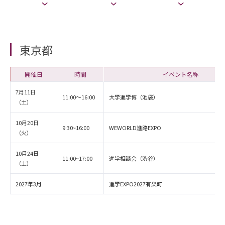
東京都
開催日
時間
イベント名称
7月11日
11:00～16:00
大学進学博（池袋）
（土）
10月20日
9:30~16:00
WEWORLD進路EXPO
（火）
10月24日
11:00~17:00
進学相談会（渋谷）
（土）
2027年3月
進学EXPO2027有楽町