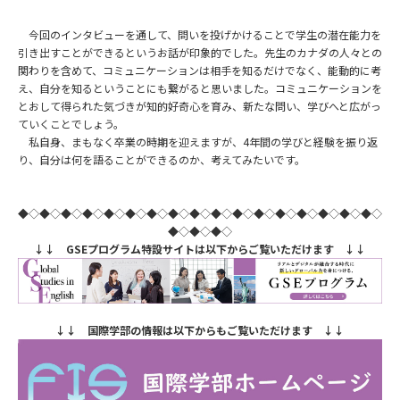
今回のインタビューを通して、問いを投げかけることで学生の潜在能力を
引き出すことができるというお話が印象的でした。先生のカナダの人々との
関わりを含めて、コミュニケーションは相手を知るだけでなく、能動的に考
え、自分を知るということにも繋がると思いました。コミュニケーションを
とおして得られた気づきが知的好奇心を育み、新たな問い、学びへと広がっ
ていくことでしょう。
私自身、まもなく卒業の時期を迎えますが、4年間の学びと経験を振り返
り、自分は何を語ることができるのか、考えてみたいです。
◆◇◆◇◆◇◆◇◆◇◆◇◆◇◆◇◆◇◆◇◆◇◆◇◆◇◆◇◆◇◆◇◆◇
◆◇◆◇◆◇
↓↓ GSEプログラム特設サイトは以下からご覧いただけます ↓↓
↓↓ 国際学部の情報は以下からもご覧いただけます ↓↓