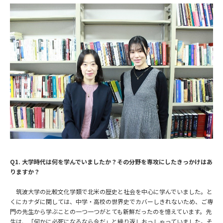
Q1. 大学時代は何を学んでいましたか？その分野を専攻にしたきっかけはあ
りますか？
筑波大学の比較文化学類で北米の歴史と社会を中心に学んでいました。と
くにカナダに関しては、中学・高校の世界史でカバーしきれないため、ご専
門の先生から学ぶことの一つ一つがとても新鮮だったのを憶えています。先
生は、「何かに必死になるなら今だ」と繰り返しおっしゃっていました。そ