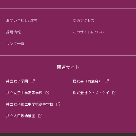
お問い合わせ/取材
交通アクセス
採用情報
このサイトについて
リンク一覧
関連サイト
共立女子学園
櫻友会（同窓会）
共立女子中学高等学校
株式会社ウィズ・ケイ
共立女子第二中学校高等学校
共立大日坂幼稚園