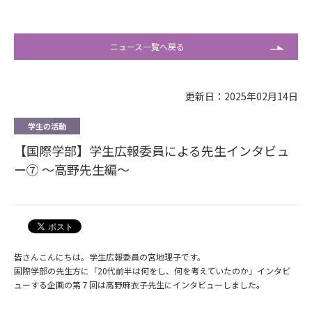
ニュース一覧へ戻る
更新日：2025年02月14日
学生の活動
【国際学部】学生広報委員による先生インタビュ
ー⑦ ～高野先生編～
皆さんこんにちは。学生広報委員の宮地理子です。
国際学部の先生方に「20代前半は何をし、何を考えていたのか」インタビ
ューする企画の第７回は高野麻衣子先生にインタビューしました。