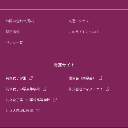
お問い合わせ/取材
交通アクセス
採用情報
このサイトについて
リンク一覧
関連サイト
共立女子学園
櫻友会（同窓会）
共立女子中学高等学校
株式会社ウィズ・ケイ
共立女子第二中学校高等学校
共立大日坂幼稚園