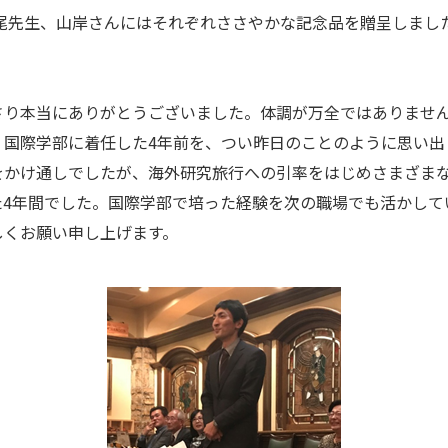
尾先生、山岸さんにはそれぞれささやかな記念品を贈呈しまし
さり本当にありがとうございました。体調が万全ではありませ
。国際学部に着任した4年前を、つい昨日のことのように思い出
をかけ通しでしたが、海外研究旅行への引率をはじめさまざま
た4年間でした。国際学部で培った経験を次の職場でも活かして
しくお願い申し上げます。