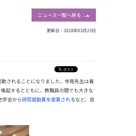
ニュース一覧へ戻る
更新日：2018年03月23日
異動されることになりました。寺尾先生は着
を喚起するとともに、教職員の間でも大きな
史学会から
研究奨励賞を受賞される
など、怠