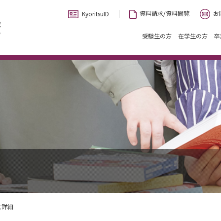
お
資料請求/資料閲覧
KyoritsuID
受験生の方
在学生の方
卒
ス詳細