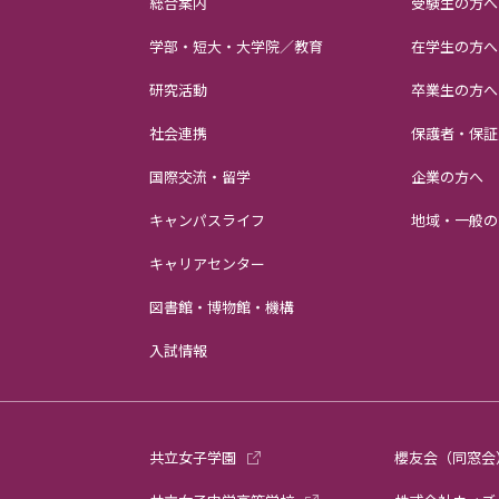
総合案内
受験生の方へ
学部・短大・大学院／教育
在学生の方へ
研究活動
卒業生の方へ
社会連携
保護者・保証
国際交流・留学
企業の方へ
キャンパスライフ
地域・一般の
キャリアセンター
図書館・博物館・機構
入試情報
共立女子学園
櫻友会（同窓会