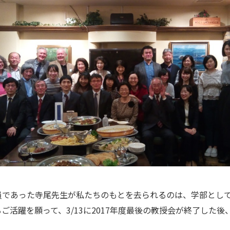
であった寺尾先生が私たちのもとを去られるのは、学部として
ご活躍を願って、3/13に2017年度最後の教授会が終了した