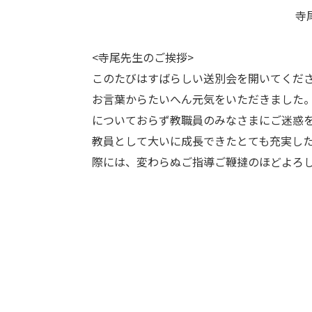
寺
<寺尾先生のご挨拶>
このたびはすばらしい送別会を開いてくだ
お言葉からたいへん元気をいただきました
についておらず教職員のみなさまにご迷惑
教員として大いに成長できたとても充実し
際には、変わらぬご指導ご鞭撻のほどよろ