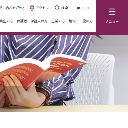
問い合わせ/取材
アクセス
検索
JP
EN
業生の方
保護者・保証人の方
企業の方
地域・一般の方
メニュー