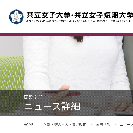
国際学部
ニュース詳細
HOME
学部・短大・大学院／教育
国際学部
ニュー