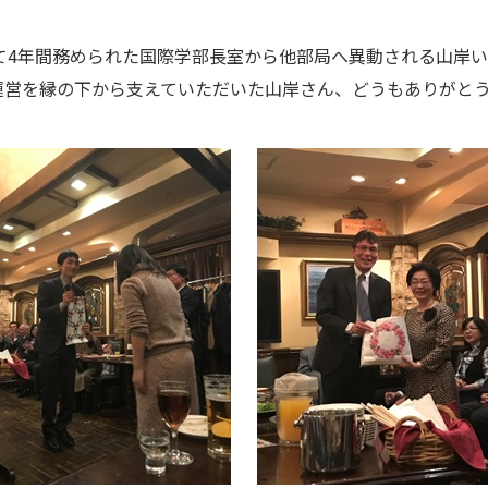
て4年間務められた国際学部長室から他部局へ異動される山岸
運営を縁の下から支えていただいた山岸さん、どうもありがと