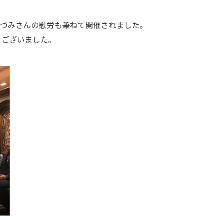
いづみさんの慰労も兼ねて開催されました。
うございました。