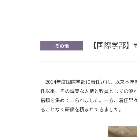
【国際学部】
その他
2014
年度国際学部に着任され、以来本年
任以来、その誠実な人柄と教員としての優
信頼を集めてこられました。一方、着任早
ることなく研鑽を積まれてきました。