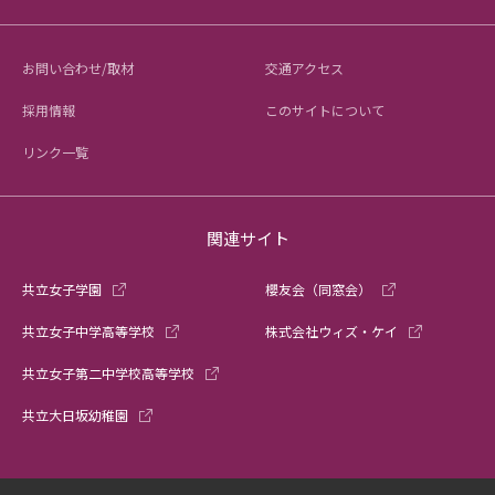
お問い合わせ/取材
交通アクセス
採用情報
このサイトについて
リンク一覧
関連サイト
共立女子学園
櫻友会（同窓会）
共立女子中学高等学校
株式会社ウィズ・ケイ
共立女子第二中学校高等学校
共立大日坂幼稚園