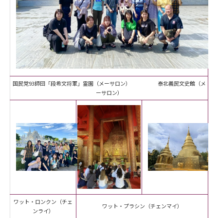
国民党93師団「段希文将軍」霊園（メーサロン） 泰北義民文史館（メ
ーサロン）
ワット・ロンクン（チェ
ワット・プラシン（チェンマイ）
ンライ）