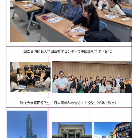
国立台湾師範大学国語教学センターで中国語を学ぶ（台北）
淡江大学富田哲先生・日本語学科の皆さんと交流（新北・淡水）