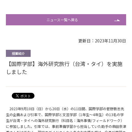
ニュース一覧へ戻る
更新日：2023年11月30日
授業紹介
【国際学部】海外研究旅行（台湾・タイ）を実施
しました
2023年9月10日（日）から20日（水）の11日間、国際学部の菅野敦志先
生の企画および引率で、国際学部と文芸学部（1年生～4年生）の13名の学
生が台湾・タイへの海外研究旅行（科目名：海外事情/フィールドワーク）
に参加しました。引率では、事前準備学習から担当していた助手の串田奈津