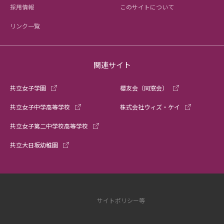
採用情報
このサイトについて
リンク一覧
関連サイト
共立女子学園
櫻友会（同窓会）
共立女子中学高等学校
株式会社ウィズ・ケイ
共立女子第二中学校高等学校
共立大日坂幼稚園
サイトポリシー等