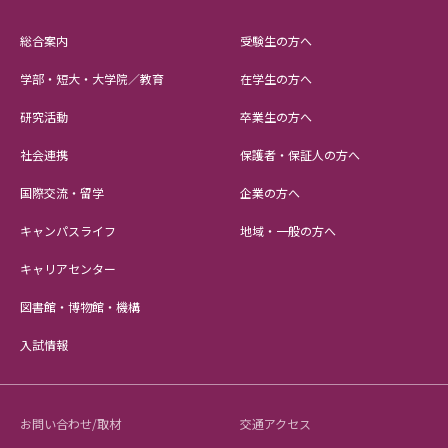
総合案内
受験生の方へ
学部・短大・大学院／教育
在学生の方へ
研究活動
卒業生の方へ
社会連携
保護者・保証人の方へ
国際交流・留学
企業の方へ
キャンパスライフ
地域・一般の方へ
キャリアセンター
図書館・博物館・機構
入試情報
お問い合わせ/取材
交通アクセス