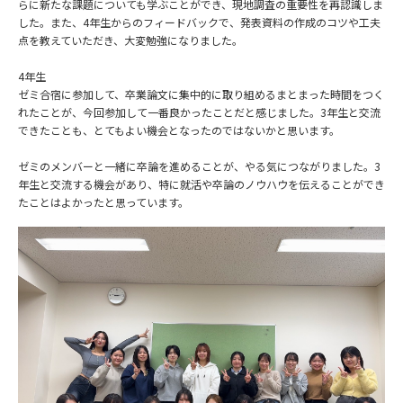
らに新たな課題についても学ぶことができ、現地調査の重要性を再認識しま
した。また、4年生からのフィードバックで、発表資料の作成のコツや工夫
点を教えていただき、大変勉強になりました。
4年生
ゼミ合宿に参加して、卒業論文に集中的に取り組めるまとまった時間をつく
れたことが、今回参加して一番良かったことだと感じました。3年生と交流
できたことも、とてもよい機会となったのではないかと思います。
ゼミのメンバーと一緒に卒論を進めることが、やる気につながりました。3
年生と交流する機会があり、特に就活や卒論のノウハウを伝えることができ
たことはよかったと思っています。