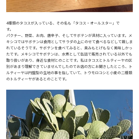
4種類のタコスが入っている、その名も「タコス・オールスター」で
す。
パクチー、野菜、お肉、唐辛子、そしてサボテンが具材に入っています。メ
キシコではサボテンは食用としてサラダの上にのせて食べるなどして親しま
れているそうです。サボテンを食べてみると、臭みもとげもなく美味しかっ
たです。メキシコでサボテンは、水煮として缶詰で販売されている以外でも
取り扱いがあり、身近な食材とのことです。私はタコスとトルティーヤの区
別があまり理解できていませんでしたのでお店の方にお聞きしたところ、ト
ルティーヤは円盤型の生地の事を指していて、トウモロコシと小麦の二種類
のトルティーヤがあるとのことです。