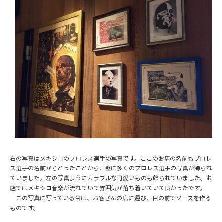
右の写真はメキシコのプロレス選手の写真です。ここのお店の名前もプロレ
ス選手の名前からとったことから、壁に多くのプロレス選手の写真が飾られ
ていました。左の写真ようにカラフルな可愛いものも飾られていました。お
店ではメキシコ音楽が流れていて雰囲気が落ち着いていて良かったです。
この写真に写っている台は、お客さんの席に運び、目の前でソースを作る
ものです。