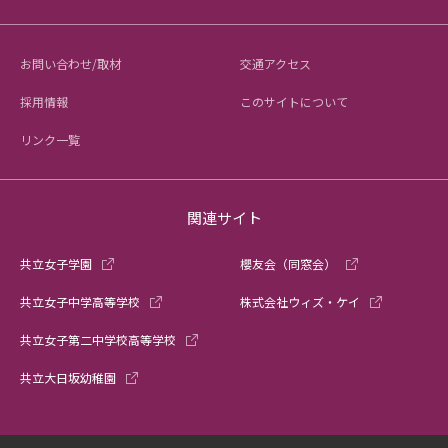
お問い合わせ/取材
交通アクセス
採用情報
このサイトについて
リンク一覧
関連サイト
共立女子学園
櫻友会（同窓会）
共立女子中学高等学校
株式会社ウィズ・ケイ
共立女子第二中学校高等学校
共立大日坂幼稚園