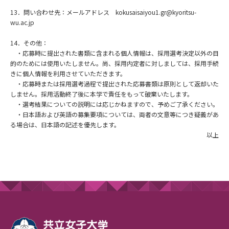
13．問い合わせ先：メールアドレス kokusaisaiyou1.gr@kyoritsu-
wu.ac.jp
14．その他：
・応募時に提出された書類に含まれる個人情報は、採用選考決定以外の目
的のためには使用いたしません。尚、採用内定者に対しましては、採用手続
きに個人情報を利用させていただきます。
・応募時または採用選考過程で提出された応募書類は原則として返却いた
しません。採用活動終了後に本学で責任をもって破棄いたします。
・選考結果についての説明には応じかねますので、予めご了承ください。
・日本語および英語の募集要項については、両者の文意等につき疑義があ
る場合は、日本語の記述を優先します。
以上