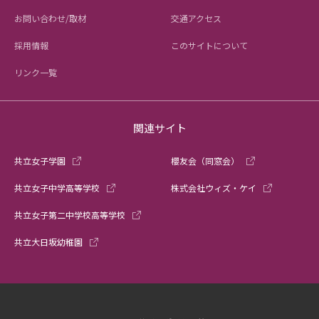
お問い合わせ/取材
交通アクセス
採用情報
このサイトについて
リンク一覧
関連サイト
共立女子学園
櫻友会（同窓会）
共立女子中学高等学校
株式会社ウィズ・ケイ
共立女子第二中学校高等学校
共立大日坂幼稚園