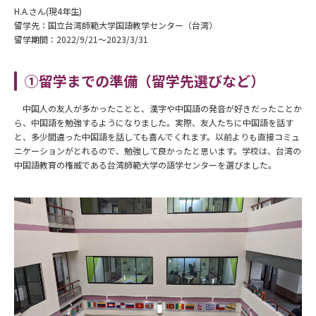
H.A.さん(現4年生)
留学先：国立台湾師範大学国語教学センター（台湾）
留学期間：2022/9/21～2023/3/31
①留学までの準備（留学先選びなど）
中国人の友人が多かったことと、漢字や中国語の発音が好きだったことか
ら、中国語を勉強するようになりました。実際、友人たちに中国語を話す
と、多少間違った中国語を話しても喜んでくれます。以前よりも直接コミュ
ニケーションがとれるので、勉強して良かったと思います。学校は、台湾の
中国語教育の権威である台湾師範大学の語学センターを選びました。