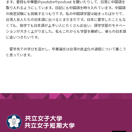
ます。普段も中華圏のyoutubeやpodcast を聞いたりして、日常に中国語を
取り入れるようにしています。日記にも中国語を時々入れています。中国語
の検定試験にも挑戦するつもりです。私の中国語学習は始まったばかりで、
台湾人友人たちの日本語に比べるとまだまだです。日本に留学したこともな
くても、独学でも日本語が上手い人にたくさん出会い、語学学習のモチベー
ションが大きく上がりました。私もこれからも学習を継続し、彼らの日本語
に追いつきたいです。
留学先での学びを活かし、卒業論文は台湾の民主化の過程について書こう
と思っています。