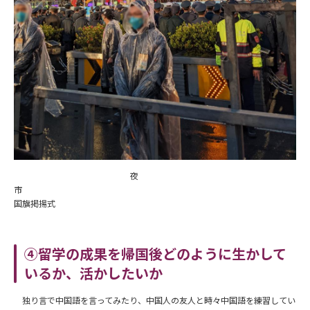
夜
市
国旗掲揚式
④留学の成果を帰国後どのように生かして
いるか、活かしたいか
独り言で中国語を言ってみたり、中国人の友人と時々中国語を練習してい