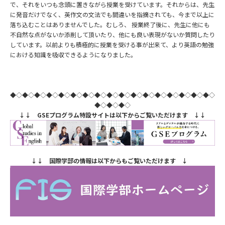
で、それをいつも念頭に置きながら授業を受けています。それからは、先生
に発音だけでなく、英作文の文法でも間違いを指摘されても、今まで以上に
落ち込むことはありませんでした。むしろ、 授業終了後に、先生に他にも
不自然な点がないか添削して頂いたり、他にも良い表現がないか質問したり
しています。以前よりも積極的に授業を受ける事が出来て、より英語の勉強
における知識を吸収できるようになりました。
◆◇◆◇◆◇◆◇◆◇◆◇◆◇◆◇◆◇◆◇◆◇◆◇◆◇◆◇◆◇◆◇◆◇
◆◇◆◇◆◇
↓↓ GSEプログラム特設サイトは以下からご覧いただけます ↓↓
↓↓ 国際学部の情報は以下からもご覧いただけます ↓