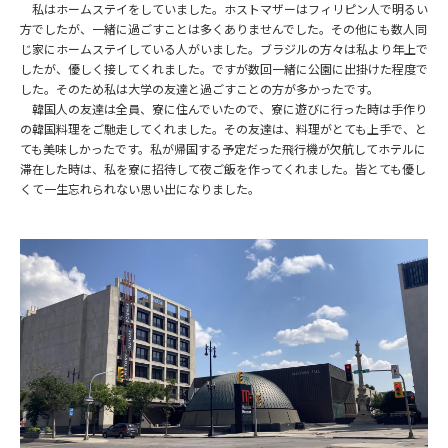
私はホームステイをしていました。ホストマザーはフィリピン人で明るい
方でしたが、一緒に過ごすことは多くありませんでした。その他にも数人同
じ家にホームステイしている人がいました。ブラジルの方々は私より年上で
したが、優しく接してくれました。ですが数回一緒に公園に出掛けた程度で
した。そのため私は大学の友達と過ごすことの方が多かったです。
韓国人の友達は全員、寮に住んでいたので、寮に遊びに行った時は手作り
の韓国料理をご馳走してくれました。その友達は、料理がとても上手で、と
ても美味しかったです。私が帰国する予定だった飛行機が欠航してホテルに
滞在した時は、私を寮に招待して夜ご飯を作ってくれました。皆とても優し
くて一生忘れられない思い出になりました。