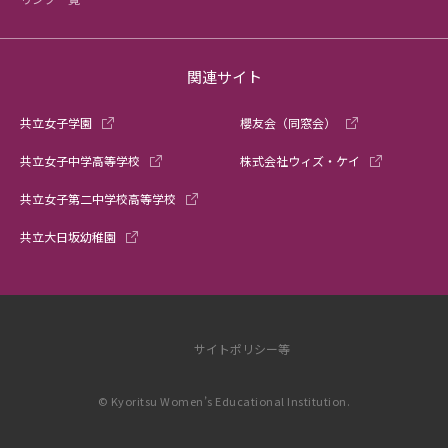
関連サイト
共立女子学園
櫻友会（同窓会）
共立女子中学高等学校
株式会社ウィズ・ケイ
共立女子第二中学校高等学校
共立大日坂幼稚園
サイトポリシー等
© Kyoritsu Women’s Educational Institution.