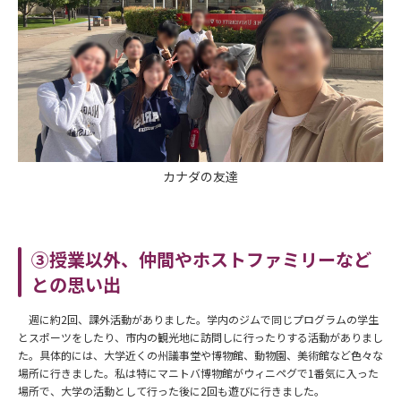
カナダの友達
③授業以外、仲間やホストファミリーなど
との思い出
週に約2回、課外活動がありました。学内のジムで同じプログラムの学生
とスポーツをしたり、市内の観光地に訪問しに行ったりする活動がありまし
た。具体的には、大学近くの州議事堂や博物館、動物園、美術館など色々な
場所に行きました。私は特にマニトバ博物館がウィニペグで1番気に入った
場所で、大学の活動として行った後に2回も遊びに行きました。