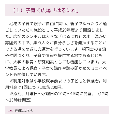
（１）子育て広場「はるにれ」
地域の子育て親子が自由に集い、親子でゆったりと過
ごしていただく施設として平成29年度より開設しまし
た。広場のシンボルは大きな「はるにれ」の木。温かい
雰囲気の中で、集う人々が自分らしさを発揮することが
できる場をめざした運営を行っています。親同士の交流
や仲間づくり、子育て情報を提供する場であるととも
に、大学の教育・研究施設としても機能しています。大
学教員による保育・子育て講座や読み聞かせのミニイベ
ントも開催しています。
※利用対象は小学校就学前までの子どもと保護者。利
用料金は1回につき1家族200円。
※原則、月曜日～水曜日の10時～15時に開室。（12時
～13時は閉室）
詳細はこちら