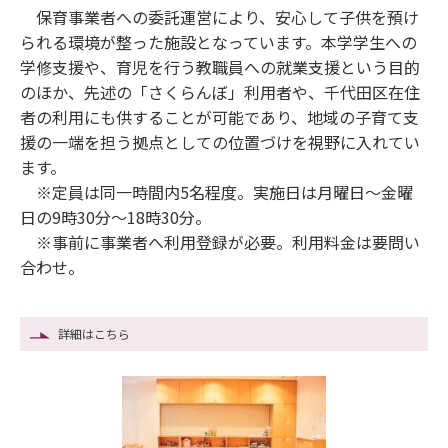
保育事業者への委託運営により、安心して子供を預け
られる環境が整った施設となっています。本学学生への
学修支援や、育児を行う教職員への就業支援という目的
のほか、先述の「さくらんぼ」利用者や、千代田区在住
者の利用にも供することが可能であり、地域の子育て支
援の一端を担う拠点としての位置づけを視野に入れてい
ます。
※定員は同一時間内5名程度。実施日は月曜日～金曜
日の9時30分～18時30分。
※事前に事業者へ利用登録が必要。利用料金は要問い
合わせ。
詳細はこちら