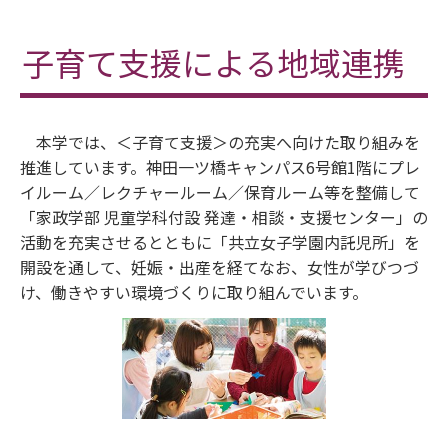
子育て支援による地域連携
本学では、＜子育て支援＞の充実へ向けた取り組みを
推進しています。神田一ツ橋キャンパス6号館1階にプレ
イルーム／レクチャールーム／保育ルーム等を整備して
「家政学部 児童学科付設 発達・相談・支援センター」の
活動を充実させるとともに「共立女子学園内託児所」を
開設を通して、妊娠・出産を経てなお、女性が学びつづ
け、働きやすい環境づくりに取り組んでいます。