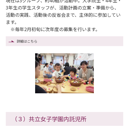
現在は3グループ、約40組が活動中。大学院生・4年生・
3年生の学生スタッフが、活動計画の立案・準備から、
活動の実践、活動後の反省会まで、主体的に参加してい
ます。
※毎年2月初旬に次年度の募集を行います。
詳細はこちら
（３）共立女子学園内託児所