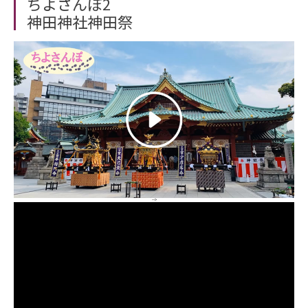
ちよさんぽ2
神田神社神田祭
-->