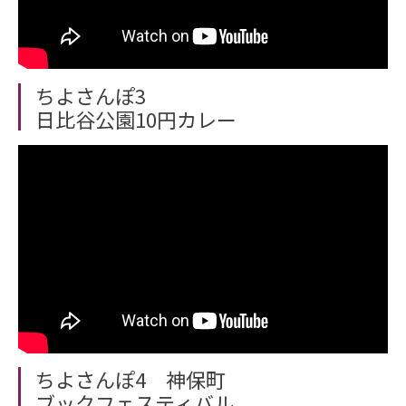
ちよさんぽ3
日比谷公園10円カレー
ちよさんぽ4 神保町
ブックフェスティバル