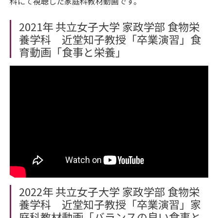
科にて視聴した家庭科教材動画です。
2021年 共立女子大学 家政学部 食物栄
養学科 近堂知子教授「卒業演習」食
育動画「食事と栄養」
2022年 共立女子大学 家政学部 食物栄
養学科 近堂知子教授「卒業演習」家
庭科教材動画「バランスの良い食事と