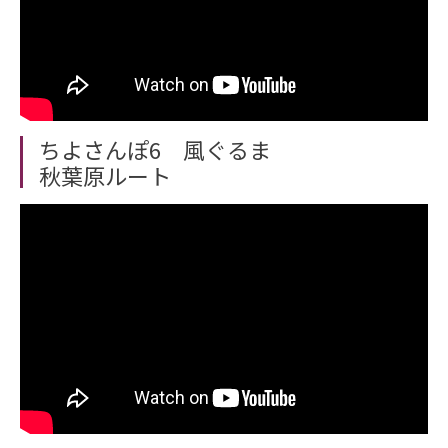
ちよさんぽ6 風ぐるま
秋葉原ルート