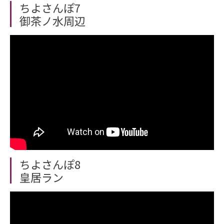
ちよさんぽ7
御茶ノ水周辺
ちよさんぽ8
皇居ラン