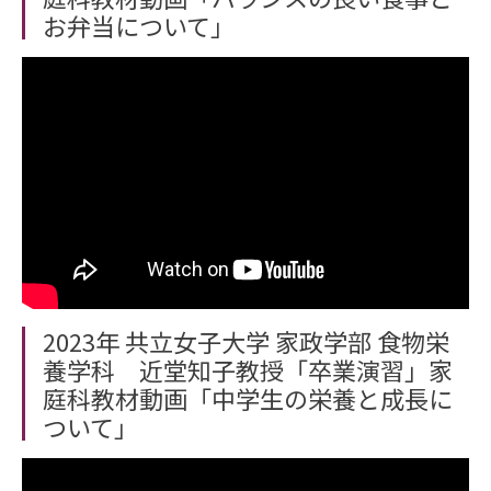
お弁当について」
2023年 共立女子大学 家政学部 食物栄
養学科 近堂知子教授「卒業演習」家
庭科教材動画「中学生の栄養と成長に
ついて」