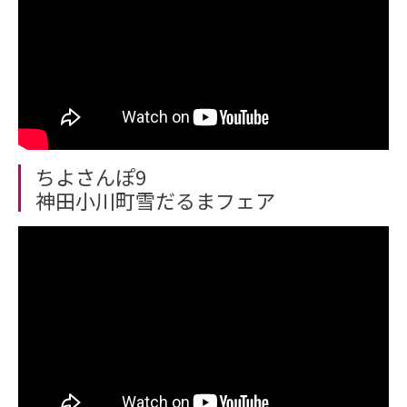
ちよさんぽ9
神田小川町雪だるまフェア