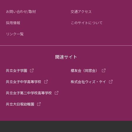
お問い合わせ/取材
交通アクセス
採用情報
このサイトについて
リンク一覧
関連サイト
共立女子学園
櫻友会（同窓会）
共立女子中学高等学校
株式会社ウィズ・ケイ
共立女子第二中学校高等学校
共立大日坂幼稚園