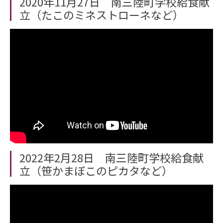
2020年11月27日 南三陸町学校給食献
立（たこのミネストローネなど）
2022年2月28日 南三陸町学校給食献
立（笹かまぼこのピカタなど）