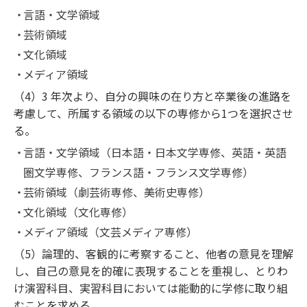
言語・文学領域
芸術領域
文化領域
メディア領域
（4）3 年次より、自分の興味の在り方と卒業後の進路を
考慮して、所属する領域の以下の専修から1つを選択させ
る。
言語・文学領域（日本語・日本文学専修、英語・英語
圏文学専修、フランス語・フランス文学専修）
芸術領域（劇芸術専修、美術史専修）
文化領域（文化専修）
メディア領域（文芸メディア専修）
（5）論理的、客観的に考察すること、他者の意見を理解
し、自己の意見を的確に表現することを重視し、とりわ
け演習科目、実習科目においては能動的に学修に取り組
むことを求める。