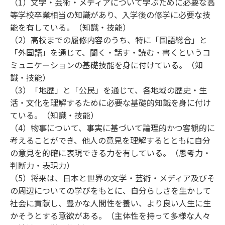
（1）文学・芸術・メディアについて学ぶために必要な高
等学校卒業相当の知識があり、入学後の修学に必要な技
能を有している。（知識・技能）
（2）高校までの履修内容のうち、特に「国語総合」と
「外国語」を通じて、聞く・話す・読む・書くというコ
ミュニケーションの基礎技能を身に付けている。（知
識・技能）
（3）「地歴」と「公民」を通じて、各地域の歴史・生
活・文化を理解するために必要な基礎的知識を身に付け
ている。（知識・技能）
（4）物事について、事実に基づいて論理的かつ客観的に
考えることができ、他人の意見を理解するとともに自分
の意見を的確に表現できる力を有している。（思考力・
判断力・表現力）
（5）将来は、日本と世界の文学・芸術・メディア及びそ
の周辺についての学びをもとに、自分らしさを生かして
社会に貢献し、豊かな人間性を養い、より良い人生に生
かそうとする意欲がある。（主体性を持って多様な人々