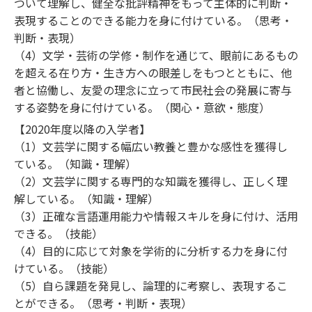
ついて理解し、健全な批評精神をもって主体的に判断・
表現することのできる能力を身に付けている。（思考・
判断・表現）
（4）文学・芸術の学修・制作を通じて、眼前にあるもの
を超える在り方・生き方への眼差しをもつとともに、他
者と協働し、友愛の理念に立って市民社会の発展に寄与
する姿勢を身に付けている。（関心・意欲・態度）
【2020年度以降の入学者】
（1）文芸学に関する幅広い教養と豊かな感性を獲得し
ている。（知識・理解）
（2）文芸学に関する専門的な知識を獲得し、正しく理
解している。（知識・理解）
（3）正確な言語運用能力や情報スキルを身に付け、活用
できる。（技能）
（4）目的に応じて対象を学術的に分析する力を身に付
けている。（技能）
（5）自ら課題を発見し、論理的に考察し、表現するこ
とができる。（思考・判断・表現）