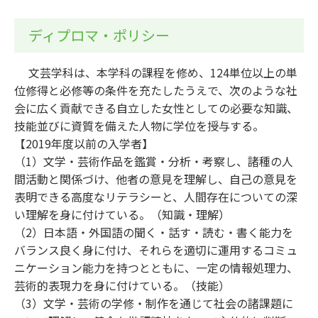
ディプロマ・ポリシー
文芸学科は、本学科の課程を修め、124単位以上の単
位修得と必修等の条件を充たしたうえで、次のような社
会に広く貢献できる自立した女性としての必要な知識、
技能並びに資質を備えた人物に学位を授与する。
【2019年度以前の入学者】
（1）文学・芸術作品を鑑賞・分析・考察し、諸種の人
間活動と関係づけ、他者の意見を理解し、自己の意見を
表明できる高度なリテラシーと、人間存在についての深
い理解を身に付けている。（知識・理解）
（2）日本語・外国語の聞く・話す・読む・書く能力を
バランス良く身に付け、それらを適切に運用するコミュ
ニケーション能力を持つとともに、一定の情報処理力、
芸術的表現力を身に付けている。（技能）
（3）文学・芸術の学修・制作を通じて社会の諸課題に