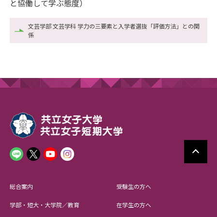
と協働して学ぶ態度）
文芸学部 文芸学科 学力の三要素と入学者選抜「評価方法」との関
係
総合案内
受験生の方へ
学部・短大・大学院／教育
在学生の方へ