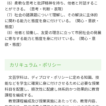
（6）柔軟な思考と批評精神を持ち、他者と対話するこ
とができる。（思考・判断・表現）
（7）社会の諸課題について理解し、その解決に主体的
に関わる能力と態度を身に付けている。（関心・意欲・
態度）
（8）他者と協働し、友愛の理念に立って市民社会の発展
に寄与する能力と態度を身に付けている。（関心・意
欲・態度）
カリキュラム・ポリシー
文芸学科は、ディプロマ・ポリシーに定める知識、技
能などを学生に確実に身に付けさせるために必要な授業
科目を配置し、順次性に配慮し体系的かつ効果的に教育
課程を編成する。
教育課程編成及び授業実施にあたっての、教育内容、