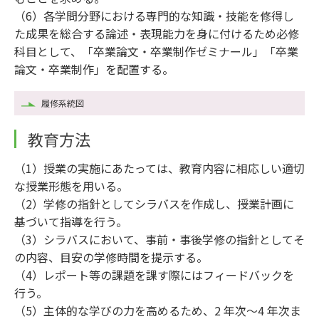
（6）各学問分野における専門的な知識・技能を修得し
た成果を総合する論述・表現能力を身に付けるため必修
科目として、「卒業論文・卒業制作ゼミナール」「卒業
論文・卒業制作」を配置する。
履修系統図
教育方法
（1）授業の実施にあたっては、教育内容に相応しい適切
な授業形態を用いる。
（2）学修の指針としてシラバスを作成し、授業計画に
基づいて指導を行う。
（3）シラバスにおいて、事前・事後学修の指針としてそ
の内容、目安の学修時間を提示する。
（4）レポート等の課題を課す際にはフィードバックを
行う。
（5）主体的な学びの力を高めるため、2 年次～4 年次ま