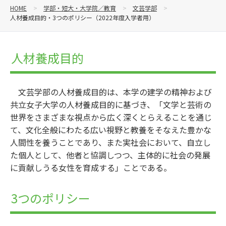
HOME
学部・短大・大学院／教育
文芸学部
人材養成目的・3つのポリシー（2022年度入学者用）
人材養成目的
文芸学部の人材養成目的は、本学の建学の精神および
共立女子大学の人材養成目的に基づき、「文学と芸術の
世界をさまざまな視点から広く深くとらえることを通じ
て、文化全般にわたる広い視野と教養をそなえた豊かな
人間性を養うことであり、また実社会において、自立し
た個人として、他者と協調しつつ、主体的に社会の発展
に貢献しうる女性を育成する」ことである。
3つのポリシー