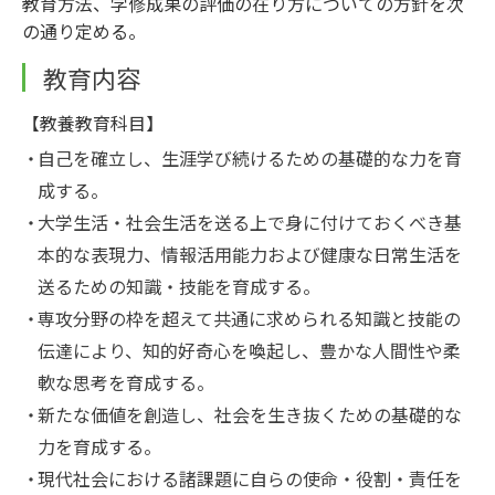
教育方法、学修成果の評価の在り方についての方針を次
の通り定める。
教育内容
【教養教育科目】
自己を確立し、生涯学び続けるための基礎的な力を育
成する。
大学生活・社会生活を送る上で身に付けておくべき基
本的な表現力、情報活用能力および健康な日常生活を
送るための知識・技能を育成する。
専攻分野の枠を超えて共通に求められる知識と技能の
伝達により、知的好奇心を喚起し、豊かな人間性や柔
軟な思考を育成する。
新たな価値を創造し、社会を生き抜くための基礎的な
力を育成する。
現代社会における諸課題に自らの使命・役割・責任を