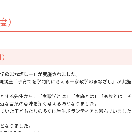
年度）
日）
学のまなざし―」が実施されました。
1回の親講座「子育てを学問的に考える―家政学のまなざし」が実施
とする先生から，「家政学とは」「家庭とは」「家族とは」そ
近な言葉の意味を深く考える場となりました。
ていた子どもたちの多くは学生ボランティアと遊んでいました
となりました。