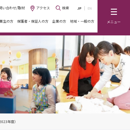
問い合わせ/取材
アクセス
検索
JP
EN
業生の方
保護者・保証人の方
企業の方
地域・一般の方
メニュー
023年度）