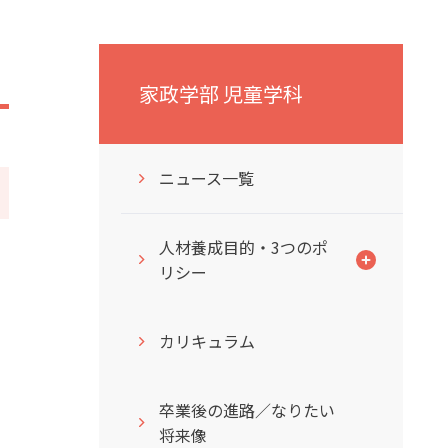
家政学部 児童学科
ニュース一覧
人材養成目的・3つのポ
リシー
カリキュラム
卒業後の進路／なりたい
将来像