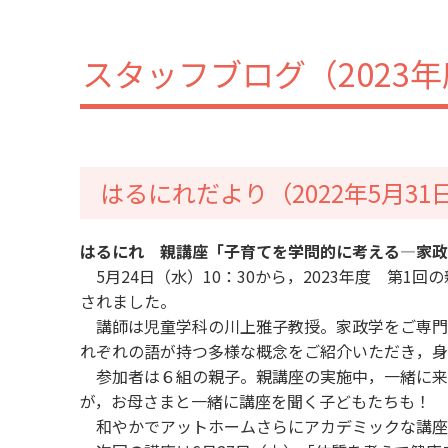
スタッフブログ（2023
はるにれだより（2022年5月31
はるにれ 親講座「子育てを学問的に考える―家政
5月24日（水）10：30から，2023年度 第
されました。
講師は児童学科の川上雅子教授。家政学をご専門
れぞれの語が持つ多様な概念をご紹介いただき，身
参加者は６組の親子。親講座の実施中，一緒に来
が，お母さまと一緒に講座を聞く子どもたちも！
和やかでアットホームさらにアカデミックな講座