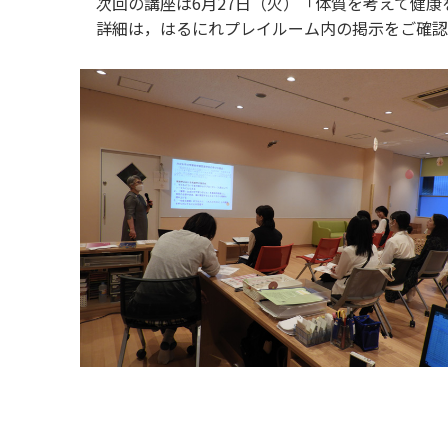
次回の講座は6月27日（火）「体質を考えて健康
詳細は，はるにれプレイルーム内の掲示をご確認