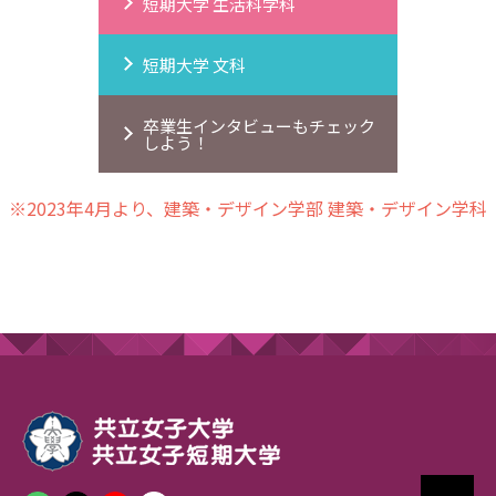
短期大学 生活科学科
短期大学 文科
卒業生インタビューもチェック
しよう！
※2023年4月より、建築・デザイン学部 建築・デザイン学科