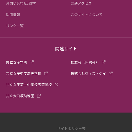
お問い合わせ/取材
交通アクセス
採用情報
このサイトについて
リンク一覧
関連サイト
共立女子学園
櫻友会（同窓会）
共立女子中学高等学校
株式会社ウィズ・ケイ
共立女子第二中学校高等学校
共立大日坂幼稚園
サイトポリシー等