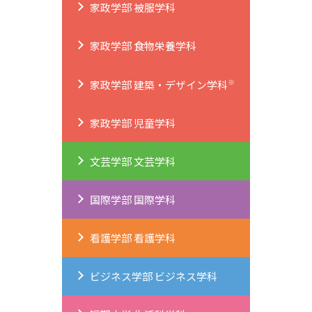
家政学部 被服学科
家政学部 食物栄養学科
※
家政学部 建築・デザイン学科
家政学部 児童学科
文芸学部 文芸学科
国際学部 国際学科
看護学部 看護学科
ビジネス学部 ビジネス学科