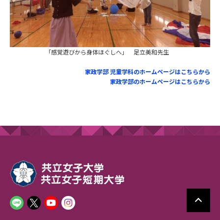
「感覚遊びから身体ほぐしへ」 足立美和先生
家政学部 児童学科のホームページはこちらから
家政学部のホームページはこちらから