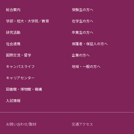
総合案内
受験生の方へ
学部・短大・大学院／教育
在学生の方へ
研究活動
卒業生の方へ
社会連携
保護者・保証人の方へ
国際交流・留学
企業の方へ
キャンパスライフ
地域・一般の方へ
キャリアセンター
図書館・博物館・機構
入試情報
お問い合わせ/取材
交通アクセス