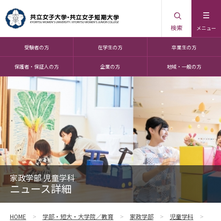
検索
メニュー
受験者の方
在学生の方
卒業生の方
保護者・保証人の方
企業の方
地域・一般の方
家政学部 児童学科
ニュース詳細
HOME
学部・短大・大学院／教育
家政学部
児童学科