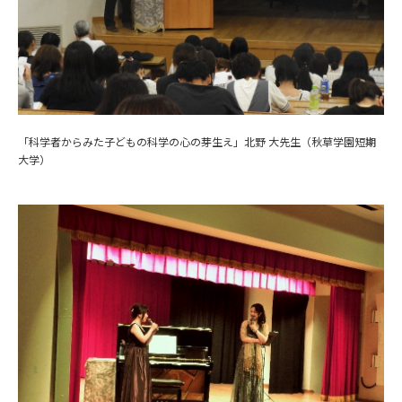
「科学者からみた子どもの科学の心の芽生え」北野 大先生（秋草学園短期
大学）