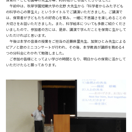
午前中は、秋草学園短期大学の北野 大先生から「科学者からみた子ども
の科学の心の芽生え」というタイトルでご講演いただきました。ご講演で
は、保育者が子どもたちの好奇心を育み、一緒に不思議さを楽しめることの
大切さをお話いただきました。また、科学絵本についても多数ご紹介くださ
いましたので、参加者の方には、是非、講演で学んだことを保育に生かして
いただければと思います。
午後は本学の音楽の授業をご担当の近藤麻里先生、加賀ひとみ先生による
ピアノと歌のミニコンサートが行われ、その後、本学教員が講師を務める4
つの分科会にわかれて勉強しました。
ご参加の皆様にとってよい学びの時間となり、明日からの保育に活かして
いただけたらと願っております。