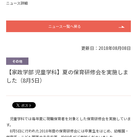
ニュース詳細
ニュース一覧へ戻る
更新日：2018年08月08日
その他
【家政学部 児童学科】夏の保育研修会を実施しま
した（8月5日）
児童学科では毎年夏に現職保育者を対象とした保育研修会を実施していま
す。
8月5日に行われた2018年度の保育研修会には卒業生をはじめ、幼稚園・
保育所・こども園等の先生方等、約80名がご参加くださいました。