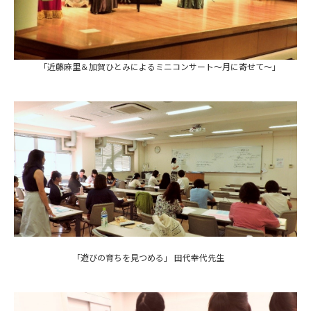
「近藤麻里＆加賀ひとみによるミニコンサート～月に寄せて～」
「遊びの育ちを見つめる」 田代幸代先生