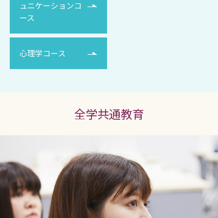
ュニケーションコ
ース
心理学コース
全学共通教育