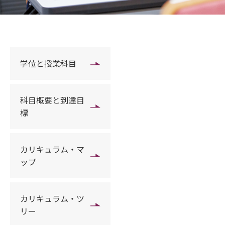
学位と授業科目
科目概要と到達目
標
カリキュラム・マ
ップ
カリキュラム・ツ
リー