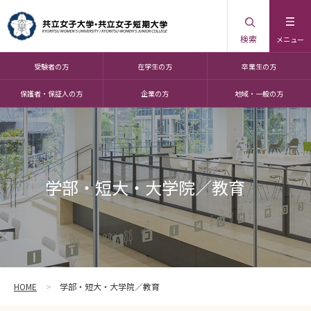
検索
メニュー
受験者の方
在学生の方
卒業生の方
保護者・保証人の方
企業の方
地域・一般の方
学部・短大・大学院／教育
HOME
学部・短大・大学院／教育