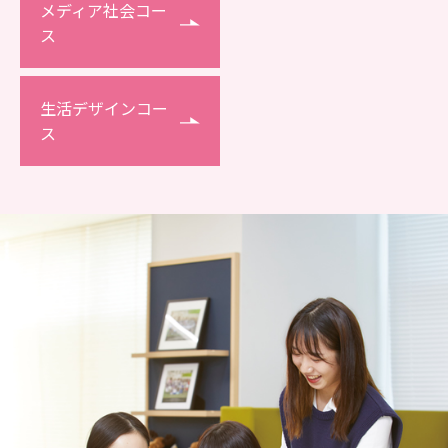
メディア社会コー
ス
生活デザインコー
ス