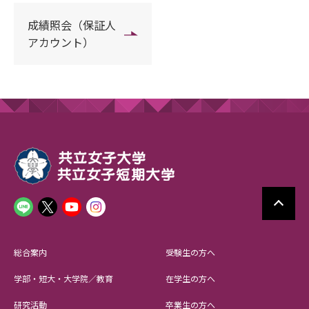
成績照会（保証人
アカウント）
総合案内
受験生の方へ
学部・短大・大学院／教育
在学生の方へ
研究活動
卒業生の方へ