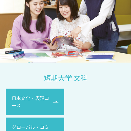
短期大学 文科
日本文化・表現コ
ース
グローバル・コミ