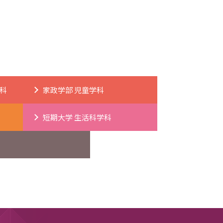
科
家政学部 児童学科
短期大学 生活科学科