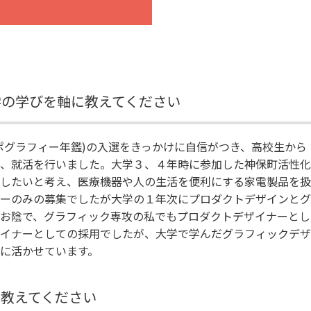
学の学びを軸に教えてください
ポグラフィー年鑑)の入選をきっかけに自信がつき、高校生から
、就活を行いました。大学３、４年時に参加した神保町活性化
したいと考え、医療機器や人の生活を便利にする家電製品を扱
ーのみの募集でしたが大学の１年次にプロダクトデザインとグ
お陰で、グラフィック専攻の私でもプロダクトデザイナーとし
イナーとしての採用でしたが、大学で学んだグラフィックデザ
成に活かせています。
に教えてください