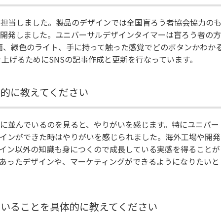
を担当しました。製品のデザインでは全国盲ろう者協会協力の
開発しました。ユニバーサルデザインタイマーは盲ろう者の方
面、緑色のライト、手に持って触った感覚でどのボタンかわか
を上げるためにSNSの記事作成と更新を行なっています。
体的に教えてください
に並んでいるのを見ると、やりがいを感じます。特にユニバー
インができた時はやりがいを感じられました。海外工場や開発
イン以外の知識も身につくので成長している実感を得ることが
にあったデザインや、マーケティングができるようになりたいと
ていることを具体的に教えてください