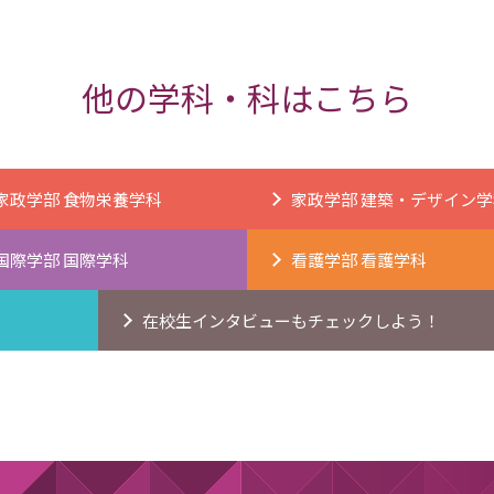
他の学科・科はこちら
家政学部 食物栄養学科
家政学部 建築・デザイン学
国際学部 国際学科
看護学部 看護学科
在校生インタビューもチェックしよう！