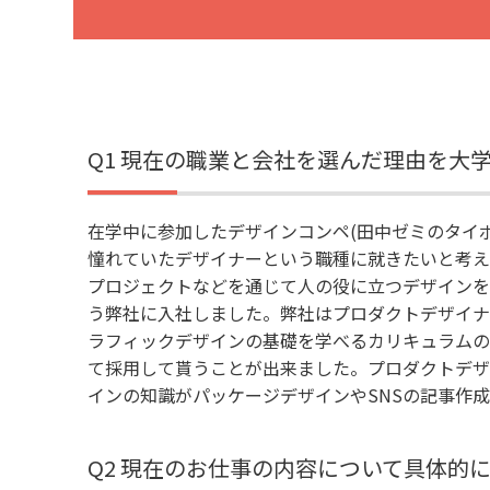
Q1 現在の職業と会社を選んだ理由を大
在学中に参加したデザインコンペ(田中ゼミのタイ
憧れていたデザイナーという職種に就きたいと考え
プロジェクトなどを通じて人の役に立つデザインを
う弊社に入社しました。弊社はプロダクトデザイナ
ラフィックデザインの基礎を学べるカリキュラムの
て採用して貰うことが出来ました。プロダクトデザ
インの知識がパッケージデザインやSNSの記事作
Q2 現在のお仕事の内容について具体的