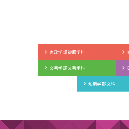
家政学部 被服学科
文芸学部 文芸学科
短期学部 文科