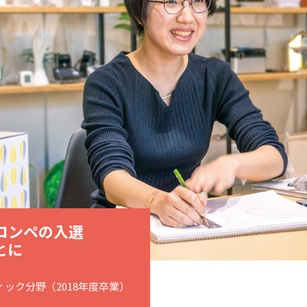
コンペの入選
とに
ィック分野（2018年度卒業）