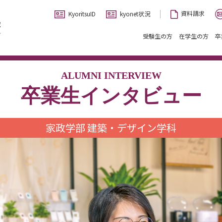
資料請求
KyoritsuID
kyonet状況
受験生の方
在学生の方
卒
ALUMNI INTERVIEW
卒業生インタビュー
家政学部 建築・デザイン学科