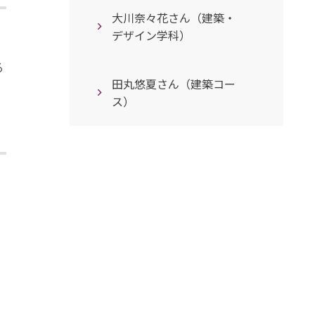
大川奈々花さん（建築・
も
デザイン学科）
る
田丸悠夏さん（建築コー
ス）