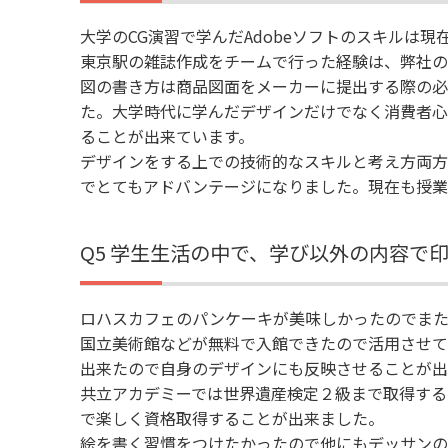
大学のCG演習で学んだAdobeソフトのスキルは
東京駅の雑誌作成をチームで行った経験は、弊社の
図の書き方は商品図面をメーカーに提出する際の必
た。大学時代に学んだデザインだけでなく消費者心
ることが出来ています。
デザインをする上での技術的なスキルと考え方両方
でとてもアドバンテージになりました。現在も授業
Q5 学生生活の中で、学び以外の内容で
ロハスカフェのパンケーキが美味しかったのでまた
国立美術館などが無料で入館できたので活用させて
出来たので自身のデザインにも反映させることが出
共立アカデミーでは世界遺産検定２級まで取得する
で楽しく資格取得することが出来ました。
絵を書く習慣をつけたかったので他にもデッサンの