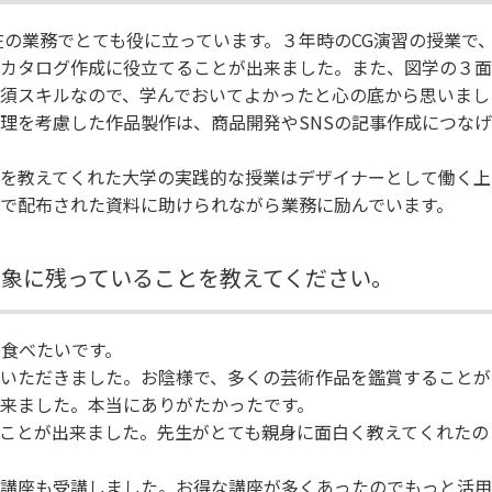
現在の業務でとても役に立っています。３年時のCG演習の授業で
カタログ作成に役立てることが出来ました。また、図学の３面
須スキルなので、学んでおいてよかったと心の底から思いまし
理を考慮した作品製作は、商品開発やSNSの記事作成につなげ
を教えてくれた大学の実践的な授業はデザイナーとして働く上
で配布された資料に助けられながら業務に励んでいます。
印象に残っていることを教えてください。
食べたいです。
いただきました。お陰様で、多くの芸術作品を鑑賞することが
来ました。本当にありがたかったです。
ことが出来ました。先生がとても親身に面白く教えてくれたの
講座も受講しました。お得な講座が多くあったのでもっと活用