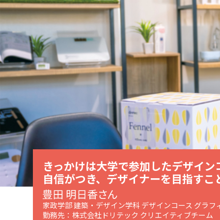
きっかけは大学で参加したデザイン
自信がつき、デザイナーを目指すこ
家政学部 建築・デザイン学科 デザインコース グラフ
勤務先：株式会社ドリテック クリエイティブチーム