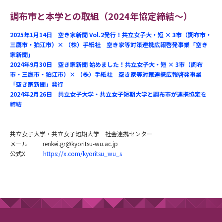
調布市と本学との取組（2024年協定締結～）
2025年1月14日
空き家新聞 Vol.2発行！共立女子大・短 × 3市（調布市・
三鷹市・狛江市）× （株）手紙社 空き家等対策連携広報啓発事業「空き
家新聞」
2024年9月30日 空き家新聞 始めました！共立女子大・短 × 3市（調布
市・三鷹市・狛江市）× （株）手紙社 空き家等対策連携広報啓発事業
「空き家新聞」発行
2024年2月26日 共立女子大学・共立女子短期大学と調布市が連携協定を
締結
共立女子大学・共立女子短期大学 社会連携センター
メール renkei.gr@kyoritsu-wu.ac.jp
公式X
https://x.com/kyoritsu_wu_s