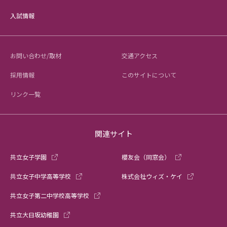
入試情報
お問い合わせ/取材
交通アクセス
採用情報
このサイトについて
リンク一覧
関連サイト
共立女子学園
櫻友会（同窓会）
共立女子中学高等学校
株式会社ウィズ・ケイ
共立女子第二中学校高等学校
共立大日坂幼稚園