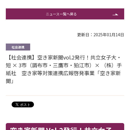
ニュース一覧へ戻る
更新日：2025年01月14日
社会連携
【社会連携】空き家新聞vol.2発行！共立女子大・
短 × 3市（調布市・三鷹市・狛江市）× （株）手
紙社 空き家等対策連携広報啓発事業「空き家新
聞」